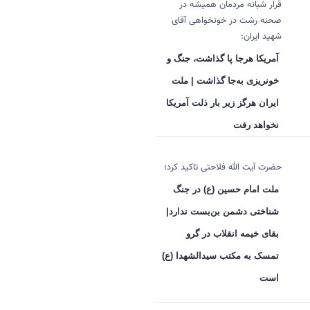
قرار شبانه مردمان همیشه در
صحنه رشت در خونخواهی آقای
شهید ایران:
آمریکا هرجا پا گذاشت، جنگ و
خونریزی به‌جا گذاشت | ملت
ایران هرگز زیر بار ذلت آمریکا
نخواهد رفت
حضرت آیت الله فلاحتی تاکید کرد؛
ملت امام حسین (ع) در جنگ
شناختی دشمن بن‌بست ندارد|
بقای خیمه انقلاب در گرو
تمسک به مکتب سیدالشهدا (ع)
است