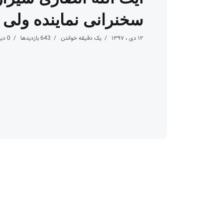
سخنرانی نماینده ولی ف
۱۲ دی ، ۱۳۹۷
یک دقیقه خواندن
643 بازدیدها
0 دیدگاه