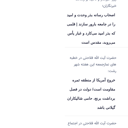
خبرنگاران؛
اصحاب رسانه بذر وحدت و امید
را در جامعه بارور سازند | قلمی
که بذر امید می‌کارد و غبار یأس
می‌روبد، مقدس است
حضرت آیت الله فلاحتی در خطبه
های نمازجمعه این هفته شهر
رشت:
خروج آمریکا از منطقه ثمره
مقاومت است/ دولت در فصل
برداشت برنج، حامی شالیکاران
گیلانی باشد
حضرت آیت الله فلاحتی در اجتماع