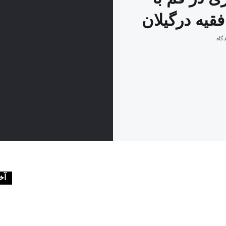
قیه درگیلان
آخ