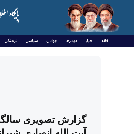
خانه
اخبار
دیدارها
جوانان
سیاسی
فرهنگی
گزارش تصویری سالگرد
آیت الله انصاری شیراز