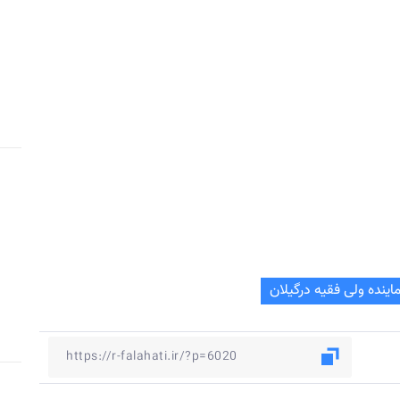
اینده ولی فقیه درگیلان