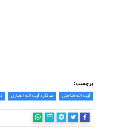
برچسب:
آیت الله فلاحتی
سالگرد آیت الله انصاری
نم