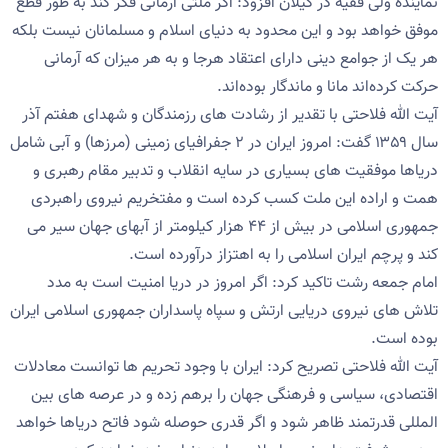
نماینده ولی فقیه در گیلان افزود: اگر ملتی آرمانی فکر کند به طور قطع
موفق خواهد بود و این محدود به دنیای اسلام و مسلمانان نیست بلکه
هر یک از جوامع دینی دارای اعتقاد هرجا و به هر میزان که آرمانی
حرکت کرده‌اند مانا و ماندگار بوده‌اند.
آیت الله فلاحتی با تقدیر از رشادت های رزمندگان و شهدای هفتم آذر
سال ۱۳۵۹ گفت: امروز ایران در ۲ جفرافیای زمینی (مرزها) و آبی شامل
دریاها موفقیت های بسیاری در سایه انقلاب و تدبیر مقام رهبری و
همت و اراده این ملت کسب کرده است و مفتخریم نیروی راهبردی
جمهوری اسلامی در بیش از ۴۴ هزار کیلومتر از آبهای جهان سیر می
کند و پرچم ایران اسلامی را به اهتزاز درآورده است.
امام جمعه رشت تاکید کرد: اگر امروز در دریا امنیت است به مدد
تلاش های نیروی دریایی ارتش و سپاه پاسداران جمهوری اسلامی ایران
بوده است.
آیت الله فلاحتی تصریح کرد: ایران با وجود تحریم ها توانست معادلات
اقتصادی، سیاسی و فرهنگی جهان را برهم زده و در عرصه های بین
المللی قدرتمند ظاهر شود و اگر قدری حوصله شود فاتح دریاها خواهد