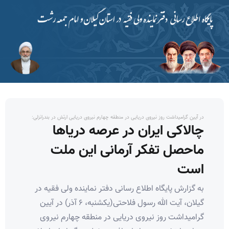
در آیین گرامیداشت روز نیروی دریایی در منطقه چهارم نیروی دریایی ارتش در بندرانزلی:
چالاکی ایران در عرصه دریاها
ماحصل تفکر آرمانی این ملت
است
به گزارش پایگاه اطلاع رسانی دفتر نماینده ولی فقیه در
گیلان، آیت الله رسول فلاحتی(یکشنبه، ۶ آذر) در آیین
گرامیداشت روز نیروی دریایی در منطقه چهارم نیروی