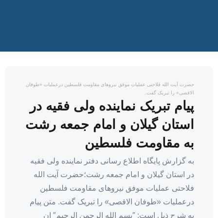
حضرت آیت الله فلاحتی عملیات موفق نیروهای مقاومت فلسطین درعملیات «طوفان
الاقصی» را تبریک گفت.
پیام تبریک نماینده ولی فقیه در
استان گیلان و امام جمعه رشت
به مقاومت فلسطین
به گزارش پایگاه اطلاع رسانی دفتر نماینده ولی فقیه
در استان گیلان و امام جمعه رشت؛حضرت آیت الله
فلاحتی عملیات موفق نیروهای مقاومت فلسطین
درعملیات «طوفان الاقصی» را تبریک گفت. متن پیام
به شرح ذیل است: ″بسم الله الرحمن الرحیم″ ‏ان