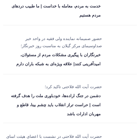
خدمت به مردم، معامله با خداست | ما طبیب دردهای
مردم هستیم
حضور صمیمانه نماینده ولی فقیه در واحد خبر
صداوسیمای مرکز گیلان به مناسبت روز خبرنگار؛
خبرنگاران با پیگیری مشکلات مردم از مسئولان،
امیدآفرینی کنند| علاقه ویژه‌ای به شبکه باران دارم
حضرت آیت الله فلاحتی تاکید کرد؛
دشمن در جنگ اراده‌ها، خودباوری ملت را هدف گرفته
است | حراست تراز انقلاب باید چشم بینا، قاطع و
مهربان ادارات باشد
حضرت آیت الله فلاحتی در نشست با اعضای هیئت امنای