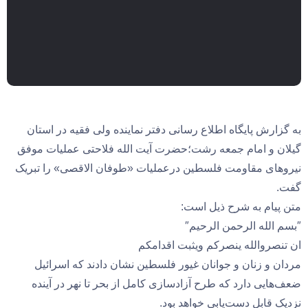
به گزارش پایگاه اطلاع رسانی دفتر نماینده ولی فقیه در استان
گیلان و امام جمعه رشت؛حضرت آیت الله فلاحتی عملیات موفق
نیروهای مقاومت فلسطین درعملیات «طوفان الاقصی» را تبریک
گفت.
متن پیام به شرح ذیل است:
″بسم الله الرحمن الرحیم″
‏ان تنصروالله ینصرکم ویثبت اقدامکم
مردان و زنان و جوانان غیور فلسطین نشان دادند که اسرائیل
ضعف‌هایی دارد که طرح آزادسازی کامل از بحر تا نهر در آینده
نزدیک قابل دست‌یابی خواهد بود.