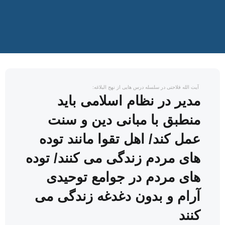
‍ آیت الله فلاحتی در سلسله درس هایی از نهج البلاغه:
مدیر در نظام اسلامی باید
منطبق با مبانی دین و سنت
عمل کند/ اهل تقوا مانند توده
های مردم زندگی می کنند/ توده
های مردم در جوامع توحیدی
آرام و بدون دغدغه زندگی می
کنند