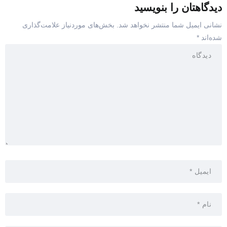
دیدگاهتان را بنویسید
نشانی ایمیل شما منتشر نخواهد شد.
بخش‌های موردنیاز علامت‌گذاری
شده‌اند
*