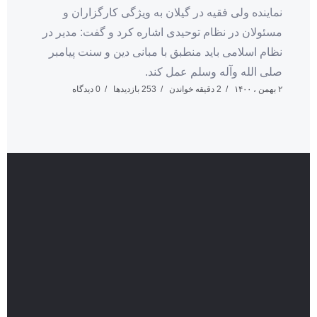
نماینده ولی فقیه در گیلان به ویژگی کارگزاران و
مسئولان در نظام توحیدی اشاره کرد و گفت: مدیر در
نظام اسلامی باید منطبق با مبانی دین و سنت پیامبر
صلی الله وآله وسلم عمل کند.
۲ بهمن ، ۱۴۰۰
2 دقیقه خواندن
253 بازدیدها
0 دیدگاه