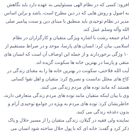
افزود: کسی که در نظام الهی مسئولیتی به عهده دارد باید نگاهش
به اصول و روش هایی که در دین مطرح است، باشد و براین اساس
مدیر در نظام توحیدی باید منطبق با مبنای دین و سنت پیامبر صلی
الله وآله وسلم عمل کند.
امام جمعه رشت با اشاره ویژگی متقیان و کارگزاران در نظام
اسلامی، بیان کرد: انسان های پارسا، موحد و در صراط مستقیم از
۱۰ وژگی برخوردارند و از جمله این اوصاف آن است که انسان های
متقی و پارسا در بهترین خانه ها سکونت گزیده اند.
آیت الله فلاحتی، سکونت در بهترین خانه ها را به معنای زندگی در
کاخ های مجلل ندانست و تصریح کرد: متقیان و اهل تقوا کسانی
هستند که مانند توده های مردم زندگی می کنند.
وی با بیان اینکه متقیان مانند توده های مردم زندگی متعارفی دارند،
خاطرنشان کرد: توده های مردم به ویژه در جوامع توحیدی آرام و
بدون دغدغه زندگی می کنند.
نماینده ولی فقیه در گیلان، زندگی متقیان را از مسیر حلال و پاک
ذکر کرد و گفت: خانه ای که با پول حلال ساخته شود انسان می