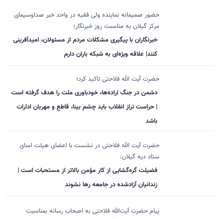
حضور صمیمانه نماینده ولی فقیه در واحد خبر صداوسیمای
مرکز گیلان به مناسبت روز خبرنگار؛
خبرنگاران با پیگیری مشکلات مردم از مسئولان، امیدآفرینی
کنند| علاقه ویژه‌ای به شبکه باران دارم
حضرت آیت الله فلاحتی تاکید کرد؛
دشمن در جنگ اراده‌ها، خودباوری ملت را هدف گرفته است
| حراست تراز انقلاب باید چشم بینا، قاطع و مهربان ادارات
باشد
حضرت آیت الله فلاحتی در نشست با اعضای هیئت امنای
ستاد دیه گیلان:
فضیلت گره‌گشایی از کار مؤمن بالاتر از مستحبات است |
زندانیان آزادشده در جامعه رها نشوند
پیام حضرت آیت‌الله فلاحتی به اصحاب رسانه بمناسبت