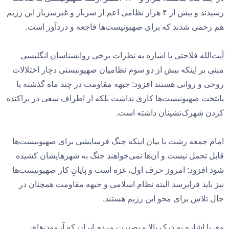
رسیدند و بیش از ۴ هزار نظامی اعم از سرباز و غیرسرباز این رژیم
هم زخمی شدند که برای صهیونیست‌‌ها فاجعه و دردآور است.
آیت‌الله فلاحتی با اشاره به نظرات برخی روانشناسان انگلیسی
مبنی بر اینکه بیش از دو سوم نظامیان صهیونیستی دچار اختلالات
روحی و روانی هستند افزود: جبهه مقاومت در چند ماه گذشته با
پایتخت صهیونیست‌ها کاری نداشت بلکه از اطراف سعی در پراکنده
کردن شهرک‌نشینان داشته است.
امام جمعه رشت با بیان اینکه جنگ فرسایشی برای صهیونیست‌ها
قابل تحمل نیست و آن‌ها نمی‌خواهند جنگ به شهرهایشان کشیده
شود افزود: امروز حرف اول، غزه است و پایانِ کار صهیونیست‌ها
نیز باید فرابرسد البته نظام اسلامی و جبهه مقاومت همچنان در
حال تلاش برای محو این رژیم هستند.
وی با اشاره به درک بالا و بصیرت مردم ایران که آزمون‌های