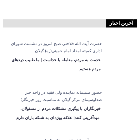
آخرین اخبار
حضرت آیت الله فلاحتی صبح امروز در نشست شورای
اداری کمیته امداد امام خمینی(ره) گیلان:
خدمت به مردم، معامله با خداست | ما طبیب دردهای
مردم هستیم
حضور صمیمانه نماینده ولی فقیه در واحد خبر
صداوسیمای مرکز گیلان به مناسبت روز خبرنگار؛
خبرنگاران با پیگیری مشکلات مردم از مسئولان،
امیدآفرینی کنند| علاقه ویژه‌ای به شبکه باران دارم