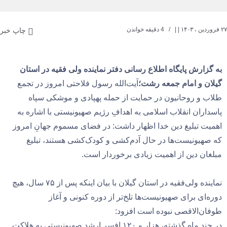
۲۷ فروردین ، ۱۴۰۳
| |
4 دقیقه خواندن
چاپ خبر
به گزارش پایگاه اطلاع رسانی دفتر نماینده ولی فقیه در استان
گیلان و امام جمعه رشت؛
آیت‌الله رسول فلاحتی امروز در تجمع
طلاب و روحانیون در حمایت از حمله پهپادی و موشکی سپاه‌
پاسداران انقلاب اسلامی به اهدافِ رژیم صهیونیستی با اشاره به
اهمیت تبلیغ دین خدا اظهار داشت: در فضای مسموم جهانِ امروز
که صهیونیست‌ها در حال آدم‌کشی و کودک‌کشی هستند، تبلیغ
مبلغان دین از اهمیت زیادی برخوردار است.
نماینده ولی‌فقیه در استان گیلان با بیان اینکه پس از ۷۵ سال، هیچ
دوره‌ای برای صهیونیست‌ها تلخ‌تر از دوره کنونی و آغاز
طوفان‌الاقصی نبوده است افزود:
در چند ماه گذشته، هزار و ۱۲۰ افسر ارشد صهیونیستی به هلاکت