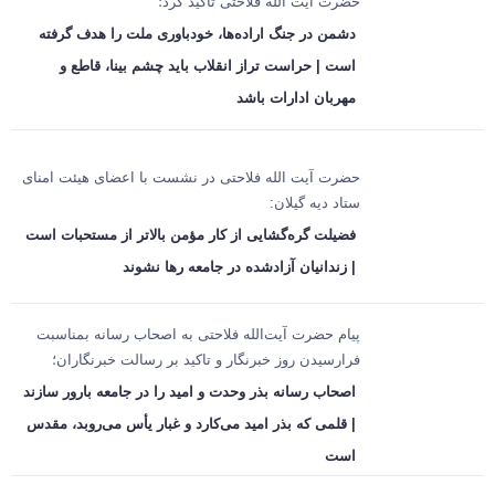
حضرت آیت الله فلاحتی تاکید کرد؛
دشمن در جنگ اراده‌ها، خودباوری ملت را هدف گرفته
است | حراست تراز انقلاب باید چشم بینا، قاطع و
مهربان ادارات باشد
حضرت آیت الله فلاحتی در نشست با اعضای هیئت امنای
ستاد دیه گیلان:
فضیلت گره‌گشایی از کار مؤمن بالاتر از مستحبات است
| زندانیان آزادشده در جامعه رها نشوند
پیام حضرت آیت‌الله فلاحتی به اصحاب رسانه بمناسبت
فرارسیدن روز خبرنگار و تاکید بر رسالت خبرنگاران؛
اصحاب رسانه بذر وحدت و امید را در جامعه بارور سازند
| قلمی که بذر امید می‌کارد و غبار یأس می‌روبد، مقدس
است