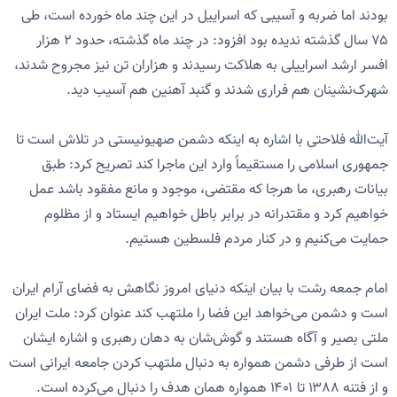
بودند اما ضربه و آسیبی‌ که اسراییل در این چند ماه خورده است، طی
۷۵ سال گذشته ندیده بود افزود: در چند ماه گذشته، حدود ۲ هزار
افسر ارشد اسراییلی به هلاکت رسیدند و هزاران تن نیز مجروح شدند،‌
شهرک‌نشینان هم فراری شدند و گنبد آهنین هم آسیب دید.
آیت‌الله فلاحتی با اشاره به اینکه دشمن صهیونیستی در تلاش است تا
جمهوری اسلامی را مستقیماً وارد این ماجرا کند تصریح کرد: طبق
بیانات رهبری، ما هرجا که مقتضی، موجود و مانع مفقود باشد عمل
خواهیم کرد و مقتدرانه در برابر باطل خواهیم ایستاد و از مظلوم
حمایت می‌کنیم و در کنار مردم فلسطین هستیم.
امام جمعه رشت با بیان اینکه دنیای امروز نگاهش به فضای آرام ایران
است و دشمن می‌خواهد این فضا را ملتهب کند عنوان کرد: ملت ایران
ملتی بصیر و آگاه هستند و گوش‌شان به دهان رهبری و اشاره ایشان
است از طرفی دشمن همواره به دنبال ملتهب کردن جامعه ایرانی است
و از فتنه ۱۳۸۸ تا ۱۴۰۱ همواره همان هدف را دنبال می‌کرده است.