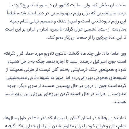
ساختمان بخش کنسولی سفارت کشورمان در سوریه تصریح کرد: با
توجه به وضعیتی که برای رژیم صهیونیستی در دنیا ایجاد شده، قطعاً
این رژیم نابودشدنی است و امروز هدف و تصمیم نهایی تمام جبهه
مقاومت از حشدالشعبی عراق گرفته تا یمن، لبنان و ایران بر این است
تا این غده چرکین را از صفحه روزگار محو کنند.
وی ادامه داد: طی چند ماه گذشته تاکنون تلاویو مورد حمله قرار نگرفته
است چون اسرائیل درصدد است تا اجازه ندهد جنگ به داخل کشیده
شود و همینطور جنگ فرسایشی به‌نفع آنان نیست از طرفی همیشه از
شیوه‌های هجومی بهره می‌برده اما امروز به شیوه دفاعی عقب‌نشینی
کرده است چون از درون در حال پوسیدن هستند از سوی دیگر، جبهه
مقاومت از اطراف در حال خسته کردن نیروهای بیرونی این رژیم فاسد
هستند.
نماینده ولی‌فقیه در استان گیلان با بیان اینکه قدرت‌ها در طول سال‌ها،
تمام توان و قوای خود را برای مقاوم ماندن اسراییل جعلی به‌کار گرفته