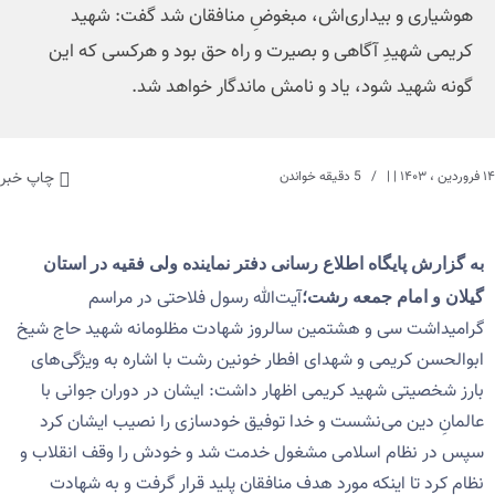
هوشیاری و بیداری‌اش، مبغوضِ منافقان شد گفت: شهید
کریمی شهیدِ آگاهی و بصیرت و راه حق بود و هرکسی که این
گونه شهید شود، یاد و نامش ماندگار خواهد شد‌.
۱۴ فروردین ، ۱۴۰۳
| |
5 دقیقه خواندن
چاپ خبر
به گزارش پایگاه اطلاع رسانی دفتر نماینده ولی فقیه در استان
آیت‌الله رسول فلاحتی در مراسم‌
گیلان و امام جمعه رشت؛
گرامیداشت سی و هشتمین سالروز شهادت مظلومانه شهید حاج شیخ
ابوالحسن کریمی و شهدای افطار خونین رشت با اشاره به ویژگی‌های
بارز شخصیتی شهید کریمی اظهار داشت: ایشان در دوران جوانی با
عالمانِ دین می‌نشست و خدا توفیق خودسازی را نصیب ایشان کرد
سپس در نظام اسلامی مشغول خدمت شد و خودش را وقف انقلاب و‌
نظام کرد تا اینکه مورد هدف منافقان پلید قرار گرفت و به شهادت