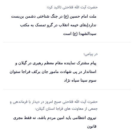
حضرت آیت الله فلاحتی تاکید کرد؛
ملت امام حسین (ع) در جنگ شناختی دشمن بن‌بست
ندارد|بقای خیمه انقلاب در گرو تمسک به مکتب
سیدالشهدا (ع) است
در پیامی؛
پیام مشترک نماینده مقام معظم رهبری در گیلان و
استاندار در پی شهادت مامور جان برکف فراجا ستوان
سوم سینا سیاه نژاد
حضرت آیت الله فلاحتی صبح امروز در دیدار با فرماندهی و
جمعی از معاونت های فراجا استان گیلان:
نیروی انتظامی باید امین مردم باشد، نه فقط مجری
قانون