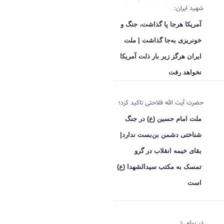
شهید ایران:
آمریکا هرجا پا گذاشت، جنگ و
خونریزی به‌جا گذاشت | ملت
ایران هرگز زیر بار ذلت آمریکا
نخواهد رفت
حضرت آیت الله فلاحتی تاکید کرد؛
ملت امام حسین (ع) در جنگ
شناختی دشمن بن‌بست ندارد|
بقای خیمه انقلاب در گرو
تمسک به مکتب سیدالشهدا (ع)
است
در پیامی؛