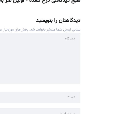
هیچ دیدگاهی درج نشده - اولین نفر با
دیدگاهتان را بنویسید
نشانی ایمیل شما منتشر نخواهد شد.
بخش‌های موردنیاز عل