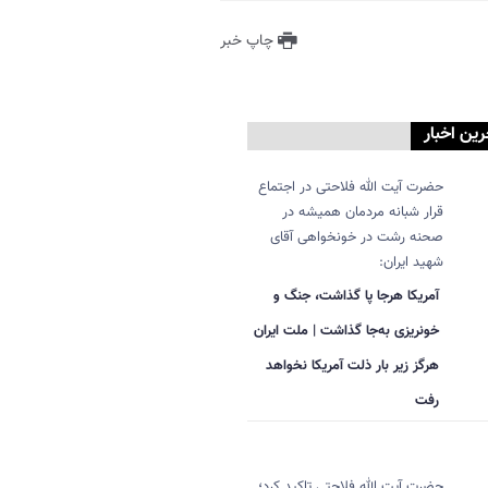
چاپ خبر
رین اخبار
حضرت آیت الله فلاحتی در اجتماع
قرار شبانه مردمان همیشه در
صحنه رشت در خونخواهی آقای
شهید ایران:
آمریکا هرجا پا گذاشت، جنگ و
خونریزی به‌جا گذاشت | ملت ایران
هرگز زیر بار ذلت آمریکا نخواهد
رفت
حضرت آیت الله فلاحتی تاکید کرد؛