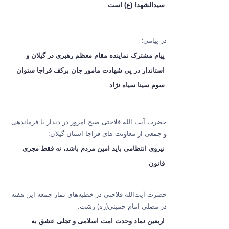
سیدالشهدا (ع) است
در پیامی؛
پیام مشترک نماینده مقام معظم رهبری در گیلان و
استاندار در پی شهادت مامور جان برکف فراجا ستوان
سوم سینا سیاه نژاد
حضرت آیت الله فلاحتی صبح امروز در دیدار با فرماندهی
و جمعی از معاونت های فراجا استان گیلان:
نیروی انتظامی باید امین مردم باشد، نه فقط مجری
قانون
حضرت آیت‌الله فلاحتی در خطبه‌های نماز جمعه این هفته
در مصلی امام خمینی(ره) رشت:
اربعین نماد وحدت امت اسلامی و تجلی عشق به