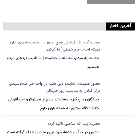
آخرین اخبار
حضرت آیت الله فلاحتی صبح امروز در نشست شورای اداری
کمیته امداد امام خمینی(ره) گیلان:
خدمت به مردم، معامله با خداست | ما طبیب دردهای مردم
هستیم
حضور صمیمانه نماینده ولی فقیه در واحد خبر صداوسیمای
مرکز گیلان به مناسبت روز خبرنگار؛
خبرنگاران با پیگیری مشکلات مردم از مسئولان، امیدآفرینی
کنند| علاقه ویژه‌ای به شبکه باران دارم
حضرت آیت الله فلاحتی تاکید کرد؛
دشمن در جنگ اراده‌ها، خودباوری ملت را هدف گرفته است