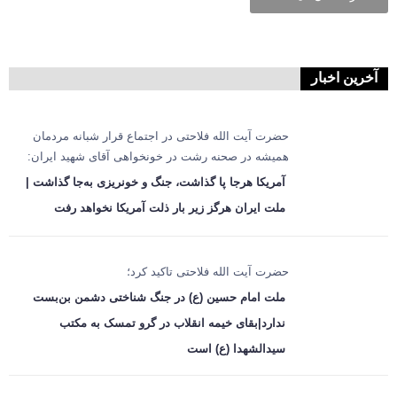
آخرین اخبار
حضرت آیت الله فلاحتی در اجتماع قرار شبانه مردمان
همیشه در صحنه رشت در خونخواهی آقای شهید ایران:
آمریکا هرجا پا گذاشت، جنگ و خونریزی به‌جا گذاشت |
ملت ایران هرگز زیر بار ذلت آمریکا نخواهد رفت
حضرت آیت الله فلاحتی تاکید کرد؛
ملت امام حسین (ع) در جنگ شناختی دشمن بن‌بست
ندارد|بقای خیمه انقلاب در گرو تمسک به مکتب
سیدالشهدا (ع) است