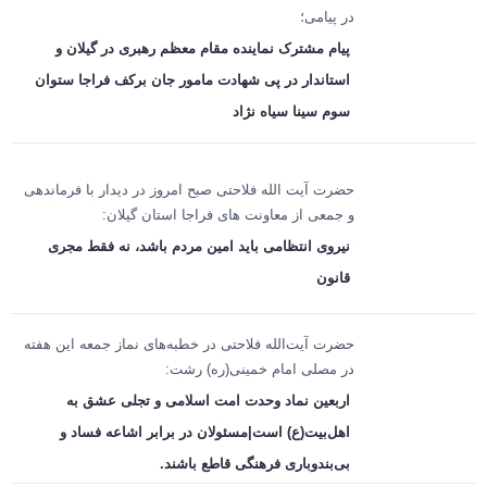
در پیامی؛
پیام مشترک نماینده مقام معظم رهبری در گیلان و
استاندار در پی شهادت مامور جان برکف فراجا ستوان
سوم سینا سیاه نژاد
حضرت آیت الله فلاحتی صبح امروز در دیدار با فرماندهی
و جمعی از معاونت های فراجا استان گیلان:
نیروی انتظامی باید امین مردم باشد، نه فقط مجری
قانون
حضرت آیت‌الله فلاحتی در خطبه‌های نماز جمعه این هفته
در مصلی امام خمینی(ره) رشت:
اربعین نماد وحدت امت اسلامی و تجلی عشق به
اهل‌بیت(ع) است|مسئولان در برابر اشاعه فساد و
بی‌بندوباری فرهنگی قاطع باشند.