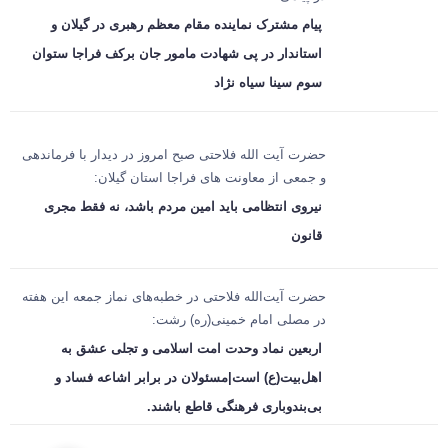
پیام مشترک نماینده مقام معظم رهبری در گیلان و
استاندار در پی شهادت مامور جان برکف فراجا ستوان
سوم سینا سیاه نژاد
حضرت آیت الله فلاحتی صبح امروز در دیدار با فرماندهی
و جمعی از معاونت های فراجا استان گیلان:
نیروی انتظامی باید امین مردم باشد، نه فقط مجری
قانون
حضرت آیت‌الله فلاحتی در خطبه‌های نماز جمعه این هفته
در مصلی امام خمینی(ره) رشت:
اربعین نماد وحدت امت اسلامی و تجلی عشق به
اهل‌بیت(ع) است|مسئولان در برابر اشاعه فساد و
بی‌بندوباری فرهنگی قاطع باشند.