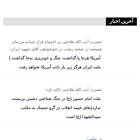
آخرین اخبار
حضرت آیت الله فلاحتی در اجتماع قرار شبانه مردمان
همیشه در صحنه رشت در خونخواهی آقای شهید ایران:
آمریکا هرجا پا گذاشت، جنگ و خونریزی به‌جا گذاشت |
ملت ایران هرگز زیر بار ذلت آمریکا نخواهد رفت
حضرت آیت الله فلاحتی تاکید کرد؛
ملت امام حسین (ع) در جنگ شناختی دشمن بن‌بست
ندارد|بقای خیمه انقلاب در گرو تمسک به مکتب
سیدالشهدا (ع) است
در پیامی؛