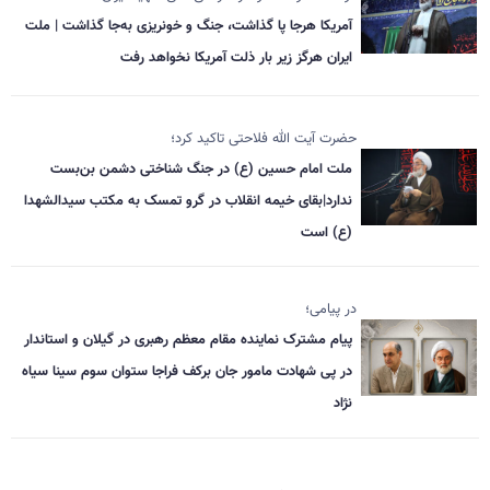
آمریکا هرجا پا گذاشت، جنگ و خونریزی به‌جا گذاشت | ملت
ایران هرگز زیر بار ذلت آمریکا نخواهد رفت
حضرت آیت الله فلاحتی تاکید کرد؛
ملت امام حسین (ع) در جنگ شناختی دشمن بن‌بست
ندارد|بقای خیمه انقلاب در گرو تمسک به مکتب سیدالشهدا
(ع) است
در پیامی؛
پیام مشترک نماینده مقام معظم رهبری در گیلان و استاندار
در پی شهادت مامور جان برکف فراجا ستوان سوم سینا سیاه
نژاد