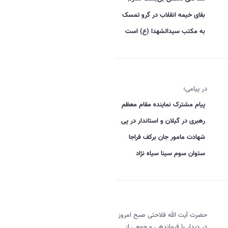
بقای خیمه انقلاب در گرو تمسک
به مکتب سیدالشهدا (ع) است
در پیامی؛
پیام مشترک نماینده مقام معظم
رهبری در گیلان و استاندار در پی
شهادت مامور جان برکف فراجا
ستوان سوم سینا سیاه نژاد
حضرت آیت الله فلاحتی صبح امروز
در دیدار با فرماندهی و جمعی از