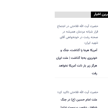
رین اخبار
حضرت آیت الله فلاحتی در اجتماع
قرار شبانه مردمان همیشه در
صحنه رشت در خونخواهی آقای
شهید ایران:
آمریکا هرجا پا گذاشت، جنگ و
خونریزی به‌جا گذاشت | ملت ایران
هرگز زیر بار ذلت آمریکا نخواهد
رفت
حضرت آیت الله فلاحتی تاکید کرد؛
ملت امام حسین (ع) در جنگ
شناختی دشمن بن‌بست ندارد|