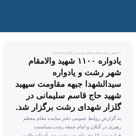
با حضور نماینده مقام معظم رهبری در گیلان و استاندار؛
یادواره ۱۱۰۰ شهید والامقام
شهر رشت و یادواره
سیدالشهدا جبهه مقاومت سپهبد
شهید حاج قاسم سلیمانی در
گلزار شهدای رشت برگزار شد.
به گزارش روابط عمومی دفتر نماینده مقام معظم
رهبری در گیلان و امام جمعه رشت،بمناسبت
فرارسیدن ۱۲ دی ماه روز رشت و در آستانه ولادت