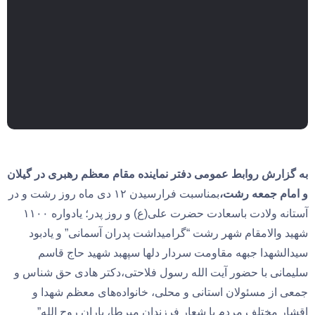
به گزارش روابط عمومی دفتر نماینده مقام معظم رهبری در گیلان
و امام جمعه رشت،
بمناسبت فرارسیدن ۱۲ دی ماه روز رشت و در
آستانه ولادت باسعادت حضرت علی(ع) و روز پدر؛ یادواره ۱۱۰۰
شهید والامقام شهر رشت “گرامیداشت پدران آسمانی” و یادبود
سیدالشهدا جبهه مقاومت سردار دلها سپهبد شهید حاج قاسم
سلیمانی با حضور آیت الله رسول فلاحتی،دکتر هادی حق شناس و
جمعی از مسئولان استانی و محلی، خانواده‌های معظم شهدا و
اقشار مختلف مردم با شعار فرزندان میرطا، یاران روح الله”