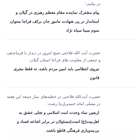
در پیامی؛
پیام مشترک نماینده مقام معظم رهبری در گیلان و
استاندار در پی شهادت مامور جان برکف فراجا ستوان
سوم سینا سیاه نژاد
حضرت آیت الله فلاحتی صبح امروز در دیدار با فرماندهی
و جمعی از معاونت های فراجا استان گیلان:
نیروی انتظامی باید امین مردم باشد، نه فقط مجری
قانون
حضرت آیت‌الله فلاحتی در خطبه‌های نماز جمعه این هفته
در مصلی امام خمینی(ره) رشت:
اربعین نماد وحدت امت اسلامی و تجلی عشق به
اهل‌بیت(ع) است|مسئولان در برابر اشاعه فساد و
بی‌بندوباری فرهنگی قاطع باشند.