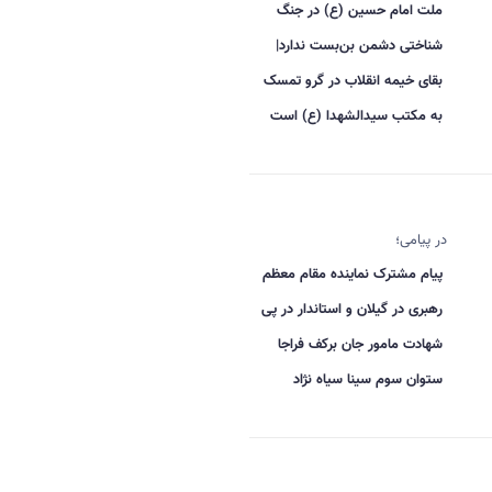
ملت امام حسین (ع) در جنگ
شناختی دشمن بن‌بست ندارد|
بقای خیمه انقلاب در گرو تمسک
به مکتب سیدالشهدا (ع) است
در پیامی؛
پیام مشترک نماینده مقام معظم
رهبری در گیلان و استاندار در پی
شهادت مامور جان برکف فراجا
ستوان سوم سینا سیاه نژاد