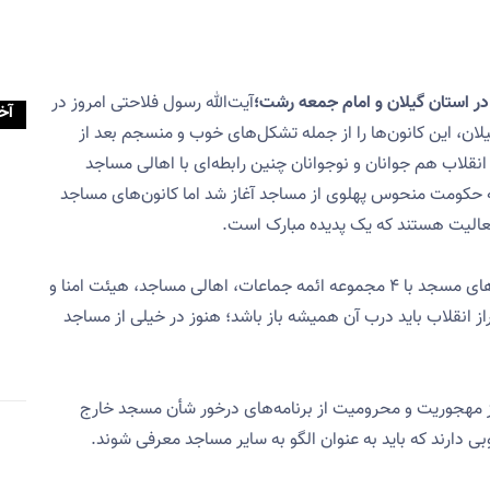
 در استان گیلان و امام جمعه رشت؛
آیت‌الله رسول فلاحتی امروز در
آخ
لان، این کانون‌ها را از جمله تشکل‌های خوب و منسجم بعد از
نقلاب هم جوانان و نوجوانان چنین رابطه‌‌ای با اهالی مساجد
یه حکومت منحوس پهلوی از مساجد آغاز شد اما کانون‌های مساجد
عالیت هستند که یک پدیده مبارک است.
نماینده ولی‌فقیه در استان گیلان با بیان اینکه کانون‌های مسجد با ۴ مجموعه ائمه جماعات، اهالی مساجد، هیئت امنا و
ز انقلاب باید درب آن همیشه باز باشد؛ هنوز در خیلی از مساجد
د از مهجوریت و محرومیت از برنامه‌های درخور شأن مسجد خارج
ی دارند که باید به عنوان الگو به سایر مساجد معرفی شوند.