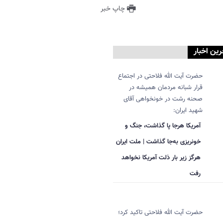
چاپ خبر
رین اخبار
حضرت آیت الله فلاحتی در اجتماع
قرار شبانه مردمان همیشه در
صحنه رشت در خونخواهی آقای
شهید ایران:
آمریکا هرجا پا گذاشت، جنگ و
خونریزی به‌جا گذاشت | ملت ایران
هرگز زیر بار ذلت آمریکا نخواهد
رفت
حضرت آیت الله فلاحتی تاکید کرد؛