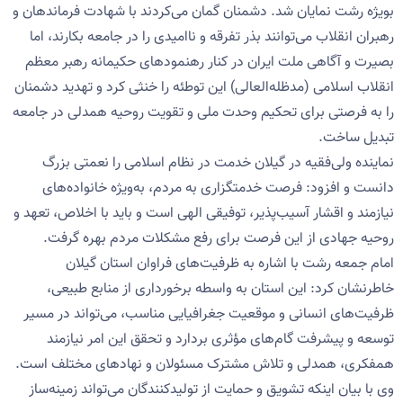
بویژه رشت نمایان شد. دشمنان گمان می‌کردند با شهادت فرماندهان و
رهبران انقلاب می‌توانند بذر تفرقه و ناامیدی را در جامعه بکارند، اما
بصیرت و آگاهی ملت ایران در کنار رهنمودهای حکیمانه رهبر معظم
انقلاب اسلامی (مدظله‌العالی) این توطئه را خنثی کرد و تهدید دشمنان
را به فرصتی برای تحکیم وحدت ملی و تقویت روحیه همدلی در جامعه
تبدیل ساخت.
نماینده ولی‌فقیه در گیلان خدمت در نظام اسلامی را نعمتی بزرگ
دانست و افزود: فرصت خدمتگزاری به مردم، به‌ویژه خانواده‌های
نیازمند و اقشار آسیب‌پذیر، توفیقی الهی است و باید با اخلاص، تعهد و
روحیه جهادی از این فرصت برای رفع مشکلات مردم بهره گرفت.
امام جمعه رشت با اشاره به ظرفیت‌های فراوان استان گیلان
خاطرنشان کرد: این استان به واسطه برخورداری از منابع طبیعی،
ظرفیت‌های انسانی و موقعیت جغرافیایی مناسب، می‌تواند در مسیر
توسعه و پیشرفت گام‌های مؤثری بردارد و تحقق این امر نیازمند
همفکری، همدلی و تلاش مشترک مسئولان و نهادهای مختلف است.
وی با بیان اینکه تشویق و حمایت از تولیدکنندگان می‌تواند زمینه‌ساز