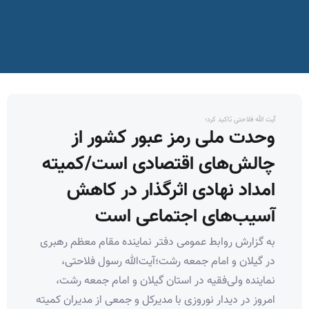
آیت الله فلاحتی تاکید کرد؛
وحدت ملی رمز عبور کشور از
چالش‌های اقتصادی است/کمیته
امداد نهادی اثرگذار در کاهش
آسیب‌های اجتماعی است
به گزارش روابط عمومی دفتر نماینده مقام معظم رهبری
در گیلان و امام جمعه رشت؛آیت‌الله رسول فلاحتی،
نماینده ولی‌فقیه در استان گیلان و امام جمعه رشت،
امروز در دیدار نوروزی با مدیرکل و جمعی از مدیران کمیته