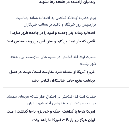
زندانیان آزادشده در جامعه رها نشوند
پیام حضرت آیت‌الله فلاحتی به اصحاب رسانه بمناسبت
فرارسیدن روز خبرنگار و تاکید بر رسالت خبرنگاران؛
اصحاب رسانه بذر وحدت و امید را در جامعه بارور سازند |
قلمی که بذر امید می‌کارد و غبار یأس می‌روبد، مقدس است
حضرت آیت الله فلاحتی در خطبه های نمازجمعه این هفته
شهر رشت:
خروج آمریکا از منطقه ثمره مقاومت است/ دولت در فصل
برداشت برنج، حامی شالیکاران گیلانی باشد
حضرت آیت الله فلاحتی در اجتماع قرار شبانه مردمان همیشه
در صحنه رشت در خونخواهی آقای شهید ایران:
آمریکا هرجا پا گذاشت، جنگ و خونریزی به‌جا گذاشت | ملت
ایران هرگز زیر بار ذلت آمریکا نخواهد رفت