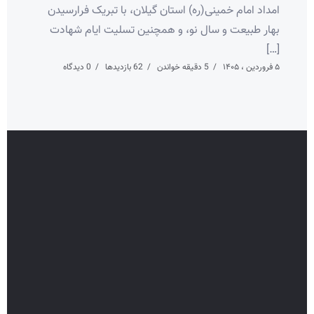
امداد امام خمینی(ره) استان گیلان، با تبریک فرارسیدن
بهار طبیعت و سال نو، و همچنین تسلیت ایام شهادت
[…]
۵ فروردین ، ۱۴۰۵
5 دقیقه خواندن
62 بازدیدها
0 دیدگاه