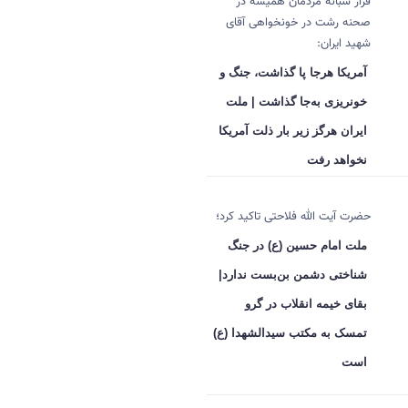
قرار شبانه مردمان همیشه در
صحنه رشت در خونخواهی آقای
شهید ایران:
آمریکا هرجا پا گذاشت، جنگ و
خونریزی به‌جا گذاشت | ملت
ایران هرگز زیر بار ذلت آمریکا
نخواهد رفت
حضرت آیت الله فلاحتی تاکید کرد؛
ملت امام حسین (ع) در جنگ
شناختی دشمن بن‌بست ندارد|
بقای خیمه انقلاب در گرو
تمسک به مکتب سیدالشهدا (ع)
است