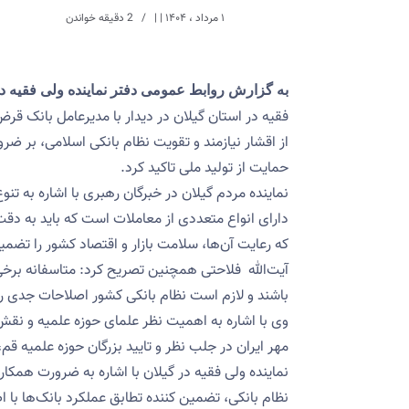
۱ مرداد ، ۱۴۰۴
| |
2 دقیقه خواندن
به گزارش روابط عمومی دفتر نماینده ولی فقیه د
فقیه در استان گیلان در دیدار با مدیرعامل بانک قر
از اقشار نیازمند و تقویت نظام بانکی اسلامی، بر ض
حمایت از تولید ملی تاکید کرد.
نماینده مردم گیلان در خبرگان رهبری با اشاره به تن
دارای انواع متعددی از معاملات است که باید به دق
که رعایت آن‌ها، سلامت بازار و اقتصاد کشور را تضمی
آیت‌الله فلاحتی همچنین تصریح کرد: متاسفانه برخی
باشند و لازم است نظام بانکی کشور اصلاحات جدی را 
وی با اشاره به اهمیت نظر علمای حوزه علمیه و نقش
مهر ایران در جلب نظر و تایید بزرگان حوزه علمیه قم
نماینده ولی فقیه در گیلان با اشاره به ضرورت همکار
نظام بانکی، تضمین کننده تطابق عملکرد بانک‌ها با 