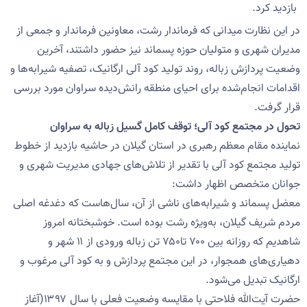
بازدید کرد.
در این نظارت میدانی که فرماندار رشت، معاونین فرماندار و جمعی از
مدیران شهری و متولیان حوزه پسماند نیز حضور داشتند، آخرین
وضعیت پردازش زباله، روند تولید کود آلی ارگانیک، تصفیه شیرابه‌ها و
اقدامات انجام‌شده برای احیای منطقه رانش‌دیده سراوان مورد بررسی
قرار گرفت.
تحول در مجتمع کود آلی؛ توقف کامل گسیل زباله به سراوان
نماینده مقام معظم رهبری در استان گیلان در حاشیه بازدید از خطوط
تولید مجتمع کود آلی با تقدیر از تلاش‌های جهادی مدیریت شهری و
جوانان متخصص اظهار داشت:
معضل پسماند و شیرابه‌های ناشی از آن، سال‌هاست که دغدغه اصلی
مردم شریف گیلان، به‌ویژه رشت بوده است. خوشبختانه امروز
شاهدیم که روزانه بین ۷۰۰ تا۷۵۰ تن زباله ورودی از ۱۱ شهر و
دهیاری‌های همجوار، در این مجتمع پردازش و به کود آلی مرغوب و
ارگانیک تبدیل می‌شود.
حضرت آیت‌الله فلاحتی با مقایسه وضعیت فعلی با سال ۱۳۹۷(آغاز