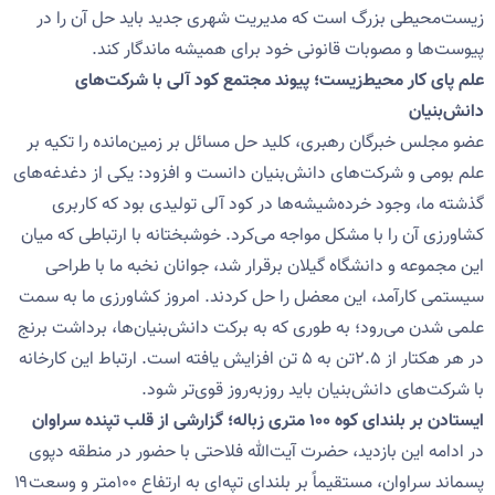
زیست‌محیطی بزرگ است که مدیریت شهری جدید باید حل آن را در
پیوست‌ها و مصوبات قانونی خود برای همیشه ماندگار کند.
علم پای کار محیط‌زیست؛ پیوند مجتمع کود آلی با شرکت‌های
دانش‌بنیان
عضو مجلس خبرگان رهبری، کلید حل مسائل بر زمین‌مانده را تکیه بر
علم بومی و شرکت‌های دانش‌بنیان دانست و افزود: یکی از دغدغه‌های
گذشته ما، وجود خرده‌شیشه‌ها در کود آلی تولیدی بود که کاربری
کشاورزی آن را با مشکل مواجه می‌کرد. خوشبختانه با ارتباطی که میان
این مجموعه و دانشگاه گیلان برقرار شد، جوانان نخبه ما با طراحی
سیستمی کارآمد، این معضل را حل کردند. امروز کشاورزی ما به سمت
علمی شدن می‌رود؛ به طوری که به برکت دانش‌بنیان‌ها، برداشت برنج
در هر هکتار از ۲.۵تن به ۵ تن افزایش یافته است. ارتباط این کارخانه
با شرکت‌های دانش‌بنیان باید روزبه‌روز قوی‌تر شود.
ایستادن بر بلندای کوه ۱۰۰ متری زباله؛ گزارشی از قلب تپنده سراوان
در ادامه این بازدید، حضرت آیت‌الله فلاحتی با حضور در منطقه دپوی
پسماند سراوان، مستقیماً بر بلندای تپه‌ای به ارتفاع ۱۰۰متر و وسعت۱۹