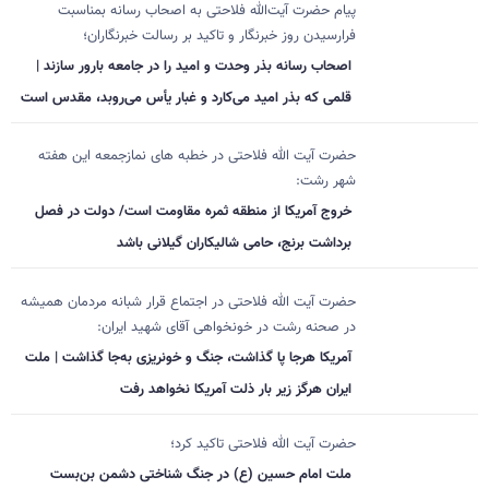
پیام حضرت آیت‌الله فلاحتی به اصحاب رسانه بمناسبت
فرارسیدن روز خبرنگار و تاکید بر رسالت خبرنگاران؛
اصحاب رسانه بذر وحدت و امید را در جامعه بارور سازند |
قلمی که بذر امید می‌کارد و غبار یأس می‌روبد، مقدس است
حضرت آیت الله فلاحتی در خطبه های نمازجمعه این هفته
شهر رشت:
خروج آمریکا از منطقه ثمره مقاومت است/ دولت در فصل
برداشت برنج، حامی شالیکاران گیلانی باشد
حضرت آیت الله فلاحتی در اجتماع قرار شبانه مردمان همیشه
در صحنه رشت در خونخواهی آقای شهید ایران:
آمریکا هرجا پا گذاشت، جنگ و خونریزی به‌جا گذاشت | ملت
ایران هرگز زیر بار ذلت آمریکا نخواهد رفت
حضرت آیت الله فلاحتی تاکید کرد؛
ملت امام حسین (ع) در جنگ شناختی دشمن بن‌بست