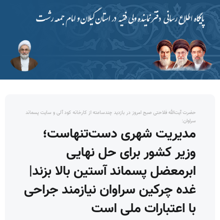
حضرت آیت‌الله فلاحتی صبح امروز در بازدید چندساعته از کارخانه کود آلی و سایت پسماند
سراوان:
مدیریت شهری دست‌تنهاست؛
وزیر کشور برای حل نهایی
ابرمعضل پسماند آستین بالا بزند|
غده چرکین سراوان نیازمند جراحی
با اعتبارات ملی است