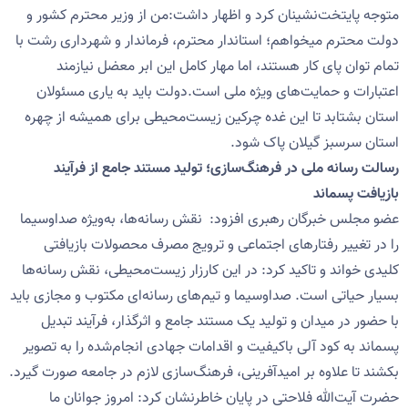
متوجه پایتخت‌نشینان کرد و اظهار داشت:من از وزیر محترم کشور و
دولت محترم میخواهم؛ استاندار محترم، فرماندار و شهرداری رشت با
تمام توان پای کار هستند، اما مهار کامل این ابر معضل نیازمند
اعتبارات و حمایت‌های ویژه ملی است.دولت باید به یاری مسئولان
استان بشتابد تا این غده چرکین زیست‌محیطی برای همیشه از چهره
استان سرسبز گیلان پاک شود.
رسالت رسانه ملی در فرهنگ‌سازی؛ تولید مستند جامع از فرآیند
بازیافت پسماند
عضو مجلس خبرگان رهبری افزود: نقش رسانه‌ها، به‌ویژه صداوسیما
را در تغییر رفتارهای اجتماعی و ترویج مصرف محصولات بازیافتی
کلیدی خواند و تاکید کرد: در این کارزار زیست‌محیطی، نقش رسانه‌ها
بسیار حیاتی است. صداوسیما و تیم‌های رسانه‌ای مکتوب و مجازی باید
با حضور در میدان و تولید یک مستند جامع و اثرگذار، فرآیند تبدیل
پسماند به کود آلی باکیفیت و اقدامات جهادی انجام‌شده را به تصویر
بکشند تا علاوه بر امیدآفرینی، فرهنگ‌سازی لازم در جامعه صورت گیرد.
حضرت آیت‌الله فلاحتی در پایان خاطرنشان کرد: امروز جوانان ما