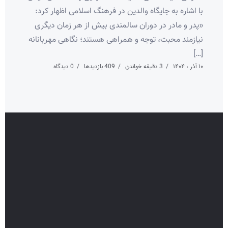
با اشاره به جایگاه والدین در فرهنگ اسلامی اظهار کرد:
«پدر و مادر در دوران سالمندی بیش از هر زمان دیگری
نیازمند محبت، توجه و همراهی هستند؛ نگاهی مهربانانه
[…]
۱۰ آذر ، ۱۴۰۴
3 دقیقه خواندن
409 بازدیدها
0 دیدگاه