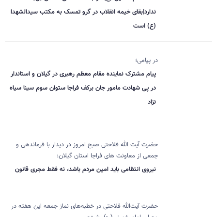
ندارد|بقای خیمه انقلاب در گرو تمسک به مکتب سیدالشهدا
(ع) است
در پیامی؛
پیام مشترک نماینده مقام معظم رهبری در گیلان و استاندار
در پی شهادت مامور جان برکف فراجا ستوان سوم سینا سیاه
نژاد
حضرت آیت الله فلاحتی صبح امروز در دیدار با فرماندهی و
جمعی از معاونت های فراجا استان گیلان:
نیروی انتظامی باید امین مردم باشد، نه فقط مجری قانون
حضرت آیت‌الله فلاحتی در خطبه‌های نماز جمعه این هفته در