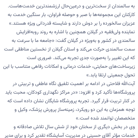
به سالمندان از سخت‌ترین و درعین‌حال ارزشمندترین خدمت‌هاست.
کارکنان این مجموعه‌ها با صبر و حوصله فراوان، بار سنگین خدمت به
عزیزان سالخورده را بر دوش دارند و شایسته قدردانی ویژه هستند.»
نماینده ولی‌فقیه در گیلان همچنین با اشاره به روند رو‌به‌افزایش
سالمندی در کشور و به‌ویژه در گیلان گفت: «جامعه ما با سرعت به
سمت سالمندی حرکت می‌کند و استان گیلان از نخستین مناطقی است
که این تغییر را به‌صورت جدی تجربه می‌کند. ضروری است
زیرساخت‌های حمایتی، خدمات درمانی و امکانات رفاهی متناسب با این
تحول جمعیتی ارتقا یابد.»
آیت‌الله فلاحتی در ادامه بر اهمیت تلفیق نگاه عاطفی و تربیتی در
پرورشگاه‌ها تأکید کرد و افزود: «در مراکز نگهداری کودکان، محبت باید
در کنار تربیت قرار گیرد. تجربه پرورشگاه شایگان نشان داده است که
توجه همزمان به این دو رویکرد، زمینه‌ساز پرورش پزشک، وکیل و
متخصصان توانمند شده است.»
وی در بخش دیگری از سخنان خود از شش سال تلاش‌ صادقانه و
خدمات مؤثر آقای حسینی در مدیریت آسایشگاه تقدیر کرد و برای مدیر