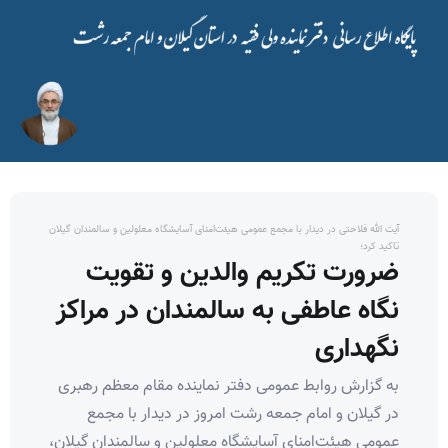
آیت الله فلاحتی در دیدار با مجمع عمومی هیئت‌امنای آسایشگاه معلولین و سالمندان گیلان
تاکید کرد؛
ضرورت تکریم والدین و تقویت
نگاه عاطفی به سالمندان در مراکز
نگهداری
به گزارش روابط عمومی دفتر نماینده مقام معظم رهبری
در گیلان و امام جمعه رشت امروز در دیدار با مجمع
عمومی هیئت‌امنای آسایشگاه معلولین و سالمندان گیلان،