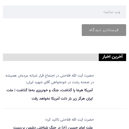
آخرین اخبار
حضرت آیت الله فلاحتی در اجتماع قرار شبانه مردمان همیشه
در صحنه رشت در خونخواهی آقای شهید ایران:
آمریکا هرجا پا گذاشت، جنگ و خونریزی به‌جا گذاشت | ملت
ایران هرگز زیر بار ذلت آمریکا نخواهد رفت
حضرت آیت الله فلاحتی تاکید کرد؛
ملت امام حسین (ع) در جنگ شناختی دشمن بن‌بست