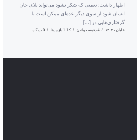
اظهار داشت: نعمتی که شکر نشود می‌تواند بلای جان
انسان شود از سوی دیگر عده‌ای ممکن است با
گرفتاری‌هایی در […]
۸ آبان ، ۱۴۰۲
4 دقیقه خواندن
1.1K بازدیدها
0 دیدگاه