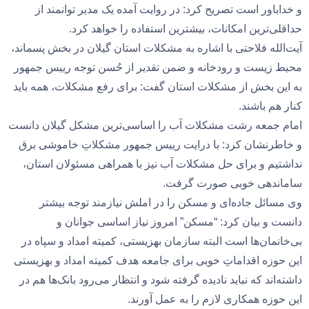
و خداباور است تصریح کرد: در روایت آمده یک مدیر توانمند از
حداقلی‌ترین امکانات، بیشترین استفاده‌ را خواهد کرد.
آیت‌الله فلاحتی با اشاره به مشکلات استان گیلان در بخش پسماند،
محیط زیست و رودخانه و ضمن تقدیر از حُسن توجه رییس جمهور
به این بخش از مشکلات استان گفت: برای رفع مشکلات، همه باید
کنار هم باشند.
امام جمعه رشت مشکلات آب را اساسی‌ترین مشکل گیلان دانست
و خاطرنشان کرد: با درایت رییس جمهور مشکلاتِ خاموشی برق
نداشتیم و برای حل مشکلات آب نیز با همراهی مسئولان استان،
ساماندهی خوبی صورت گرفت.
وی مسائل جاده‌ای و مسکن را در املش نیازمند توجه بیشتر
دانست و بیان کرد: “مسکن” امروز نیاز اساسی جوانان و
بی‌خانمان‌ها است البته سازمان بهزیستی، کمیته امداد و سپاه در
این حوزه اقداماتِ خوبی برای جامعه هدف کمیته امداد و بهزیستی
داشته‌اند که نباید نادیده گرفته شود و انتظار می‌رود بانک‌ها هم در
این حوزه همکاری لازم را به عمل آورند.