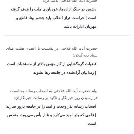
حضرت آیت الله فلاحتی تاکید کرد؛
دشمن در جنگ اراده‌ها، خودباوری ملت را هدف گرفته
است | حراست تراز انقلاب باید چشم بینا، قاطع و
مهربان ادارات باشد
حضرت آیت الله فلاحتی در نشست با اعضای هیئت امنای
ستاد دیه گیلان:
فضیلت گره‌گشایی از کار مؤمن بالاتر از مستحبات است
| زندانیان آزادشده در جامعه رها نشوند
پیام حضرت آیت‌الله فلاحتی به اصحاب رسانه بمناسبت
فرارسیدن روز خبرنگار و تاکید بر رسالت خبرنگاران؛
اصحاب رسانه بذر وحدت و امید را در جامعه بارور سازند
| قلمی که بذر امید می‌کارد و غبار یأس می‌روبد، مقدس
است