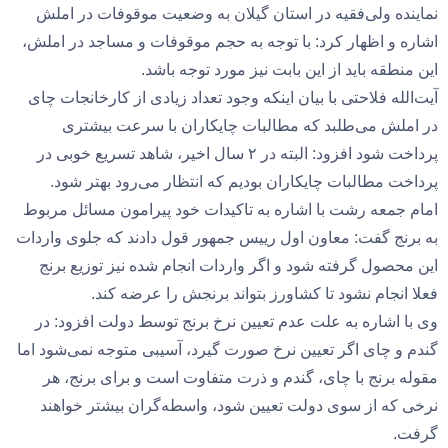
نماینده ولی‌فقیه در استان گیلان به وضعیت موقوفات در املش
اشاره و اظهار کرد: با توجه به حجم موقوفات و مساجد در املش،
این منطقه باید از این بابت نیز مورد توجه باشد.
آیت‌الله فلاحتی با بیان اینکه وجود تعداد زیادی از کارخانجات چای
در املش می‌طلبد که مطالبات چایکاران با سرعت بیشتری
پرداخت شود افزود: البته در ۲ سال اخیر، شاهد تسریع خوبی در
پرداخت مطالبات چایکاران بودیم که انتظار می‌رود بهتر شود.
امام جمعه رشت با اشاره به تاکیدات خود پیرامون مسائل مربوط
به برنج گفت: معاون اول رییس جمهور قول دادند که جلوی واردات
این محصول گرفته شود و اگر واردات انجام شده نیز توزیع برنج
فعلا انجام نشود تا کشاورز بتواند برنجش را عرضه کند.
وی با اشاره به علت عدم تعیین نرخ برنج توسط دولت افزود: در
گندم و چای اگر تعیین نرخ صورت‌ گیرد، آسیبی متوجه نمی‌شود اما
مقوله برنج با چای، گندم و ذرت متفاوت است و برای برنج، هر
نرخی که از سوی دولت تعیین شود، واسطه‌گران بیشتر خواهند
گرفت.