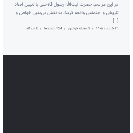
در این مراسم،حضرت آیت‌الله رسول فلاحتی با تبیین ابعاد
تاریخی و اجتماعی واقعه کربلا، به نقش بی‌بدیل خواص و
[…]
۳۱ خرداد ، ۱۴۰۵
3 دقیقه خواندن
124 بازدیدها
0 دیدگاه