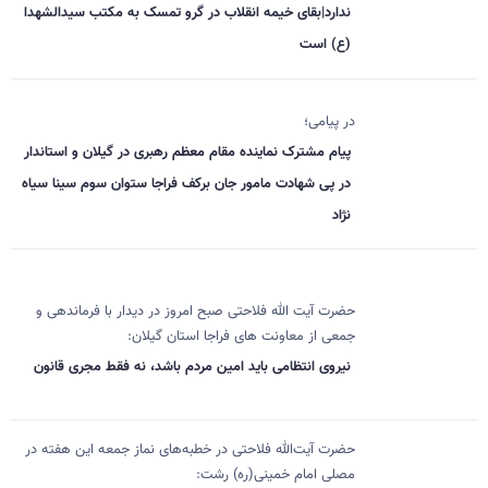
ندارد|بقای خیمه انقلاب در گرو تمسک به مکتب سیدالشهدا
(ع) است
در پیامی؛
پیام مشترک نماینده مقام معظم رهبری در گیلان و استاندار
در پی شهادت مامور جان برکف فراجا ستوان سوم سینا سیاه
نژاد
حضرت آیت الله فلاحتی صبح امروز در دیدار با فرماندهی و
جمعی از معاونت های فراجا استان گیلان:
نیروی انتظامی باید امین مردم باشد، نه فقط مجری قانون
حضرت آیت‌الله فلاحتی در خطبه‌های نماز جمعه این هفته در
مصلی امام خمینی(ره) رشت: