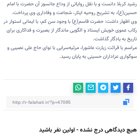
رشید کربلا دانست و با نقل روایاتی از وداع جانسوز آن حضرت با امام
حسین(ع)، به تشریح روحیه ایثار، شجاعت و وفاداری وی پرداخت.
وی اظهار داشت: حضرت قاسم(ع) با وجود سن کم، با ایمانی استوار در
رکاب عموی خویش ایستاد و الگویی ماندگار از بصیرت و فداکاری برای
تاریخ به یادگار گذاشت.
مراسم با قرائت زیارت عاشورا، مرثیه‌سرایی با نوای حاج علی نصیبی و
سوگواری عزاداران حسینی به پایان رسید.
هیچ دیدگاهی درج نشده - اولین نفر باشید