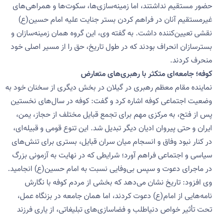
حضور مستقیم نداشتند، اما زمینه‌سازی‌ها، سکوت‌ها و همراهی‌های
غیرمستقیم آنان در فراهم کردن بستر جنایت علیه امام حسین(ع)
نقشی تعیین‌کننده داشت. به گفته وی، این گروه همان زمینه‌سازان و
بسترسازان انحراف بودند که در طول تاریخ، حق را از مسیر اصلی خود
منحرف کردند.
کوفه؛ جامعه‌ای متکثر با رهبری‌های متعارض
نماینده مقام معظم رهبری در گیلان در بخش دیگری از سخنان خود به
وضعیت اجتماعی کوفه اشاره کرد و گفت: کوفه در سال‌های نخستین
پس از فتح، به مرکزی مهم برای تجمع قبایل مختلف از حجاز، یمن،
ایران و حتی پیروان ادیان دیگر تبدیل شد. این تنوع قومی و قبیله‌ای،
در کنار نبود وفاق و انسجام میان سران قبایل، بستری برای تنش‌های
سیاسی و اجتماعی فراهم آورد؛ شرایطی که در نهایت به آزمونی بزرگ
در ماجرای دعوت و سپس بی‌وفایی نسبت به امام حسین(ع) انجامید.
وی افزود: تاریخ نشان می‌دهد که بخشی از مردم کوفه با نگارش
نامه‌هایی از امام(ع) دعوت کردند، اما همان جامعه در بزنگاه عمل،
تحت تأثیر خواص دنیاطلب و فضاسازی‌های تبلیغاتی، از یاری فرزند