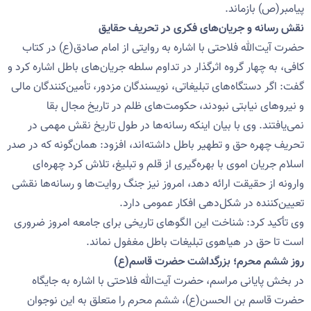
پیامبر(ص) بازماند.
نقش رسانه و جریان‌های فکری در تحریف حقایق
حضرت آیت‌الله فلاحتی با اشاره به روایتی از امام صادق(ع) در کتاب
کافی، به چهار گروه اثرگذار در تداوم سلطه جریان‌های باطل اشاره کرد و
گفت: اگر دستگاه‌های تبلیغاتی، نویسندگان مزدور، تأمین‌کنندگان مالی
و نیروهای نیابتی نبودند، حکومت‌های ظلم در تاریخ مجال بقا
نمی‌یافتند. وی با بیان اینکه رسانه‌ها در طول تاریخ نقش مهمی در
تحریف چهره حق و تطهیر باطل داشته‌اند، افزود: همان‌گونه که در صدر
اسلام جریان اموی با بهره‌گیری از قلم و تبلیغ، تلاش کرد چهره‌ای
وارونه از حقیقت ارائه دهد، امروز نیز جنگ روایت‌ها و رسانه‌ها نقشی
تعیین‌کننده در شکل‌دهی افکار عمومی دارد.
وی تأکید کرد: شناخت این الگوهای تاریخی برای جامعه امروز ضروری
است تا حق در هیاهوی تبلیغات باطل مغفول نماند.
روز ششم محرم؛ بزرگداشت حضرت قاسم(ع)
در بخش پایانی مراسم، حضرت آیت‌الله فلاحتی با اشاره به جایگاه
حضرت قاسم بن الحسن(ع)، ششم محرم را متعلق به این نوجوان