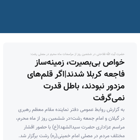
حضرت آیت الله فلاحتی در ششمین روز از مراسمات ماه محرم در مصلی رشت:
خواص بی‌بصیرت، زمینه‌ساز
فاجعه کربلا شدند|اگر قلم‌های
مزدور نبودند، باطل قدرت
نمی‌گرفت
به گزارش روابط عمومی دفتر نماینده مقام معظم رهبری
در گیلان و امام جمعه رشت؛در ششمین روز از ماه محرم،
مراسم عزاداری حضرت سیدالشهدا(ع) با حضور اقشار
مختلف مردم در مصلی امام خمینی(ره) رشت برگزار شد.