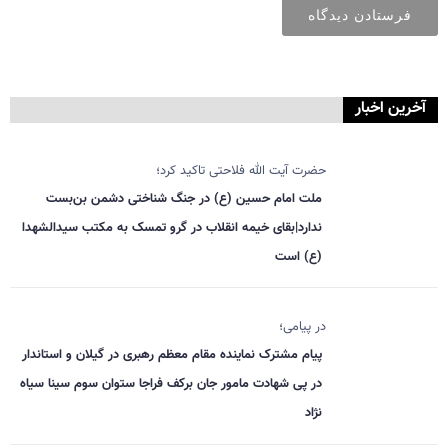
آخرین اخبار
حضرت آیت الله فلاحتی تاکید کرد؛
ملت امام حسین (ع) در جنگ شناختی دشمن بن‌بست
ندارد|بقای خیمه انقلاب در گرو تمسک به مکتب سیدالشهدا
(ع) است
در پیامی؛
پیام مشترک نماینده مقام معظم رهبری در گیلان و استاندار
در پی شهادت مامور جان برکف فراجا ستوان سوم سینا سیاه
نژاد