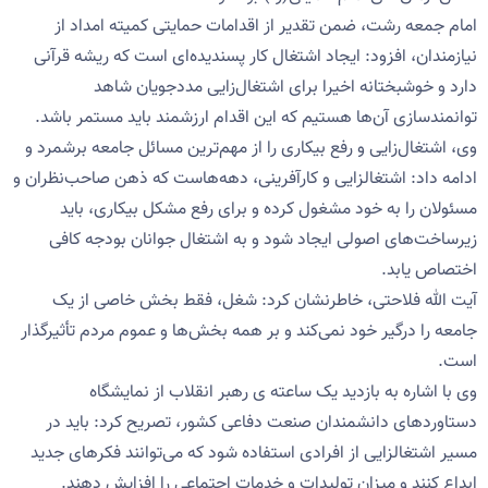
امام جمعه رشت، ضمن تقدیر از اقدامات حمایتی کمیته امداد از
نیازمندان، افزود: ایجاد اشتغال کار پسندیده‌ای است که ریشه قرآنی
دارد و خوشبختانه اخیرا برای اشتغال‌زایی مددجویان شاهد
توانمندسازی آن‌ها هستیم که این اقدام ارزشمند باید مستمر باشد.
وی، اشتغال‌زایی و رفع بیکاری را از مهم‌ترین مسائل جامعه برشمرد و
ادامه داد: اشتغالزایی و کارآفرینی، دهه‌هاست که ذهن صاحب‌نظران و
مسئولان را به خود مشغول کرده‌ و برای رفع مشکل بیکاری، باید
زیرساخت‌های اصولی ایجاد شود و به اشتغال جوانان بودجه کافی
اختصاص یابد.
آیت الله فلاحتی، خاطرنشان کرد: شغل، فقط بخش خاصی از یک
جامعه را درگیر خود نمی‌کند و بر همه بخش‌ها و عموم مردم تأثیرگذار
است.
وی با اشاره به بازدید یک ساعته ی رهبر انقلاب از نمایشگاه
دستاوردهای دانشمندان صنعت دفاعی کشور، تصریح کرد: باید در
مسیر اشتغالزایی از افرادی استفاده شود که می‌توانند فکرهای جدید
ابداع کنند و میزان تولیدات و خدمات اجتماعی را افزایش دهند.