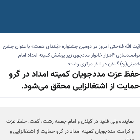
آیت الله فلاحتی امروز در دومین جشنواره «بُلندای همت» با عنوان جشن
توانمندسازی ۴هزار خانوار مددجوی زیر پوشش کمیته امداد امام
خمینی(ره) گیلان در تالار مرکزی رشت:
حفظ عزت مددجویان کمیته امداد در گرو
حمایت از اشتغالزایی محقق می‌شود.
نماینده ولی فقیه در گیلان و امام جمعه رشت، گفت: حفظ عزت
و کرامت مددجویان کمیته امداد در گرو حمایت از اشتغالزایی و