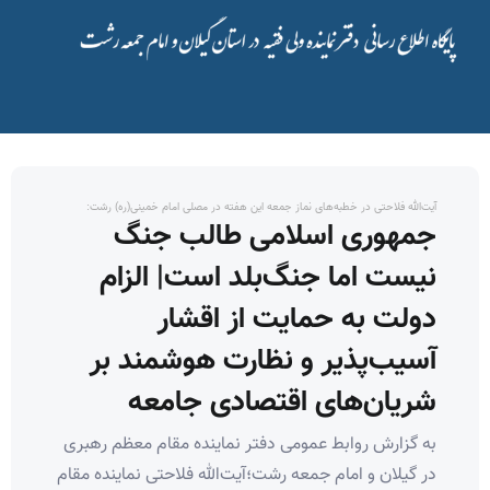
آیت‌الله فلاحتی در خطبه‌های نماز جمعه این هفته در مصلی امام خمینی(ره) رشت:
جمهوری اسلامی طالب جنگ
نیست اما جنگ‌بلد است| الزام
دولت به حمایت از اقشار
آسیب‌پذیر و نظارت هوشمند بر
شریان‌های اقتصادی جامعه
به گزارش روابط عمومی دفتر نماینده مقام معظم رهبری
در گیلان و امام جمعه رشت؛آیت‌الله فلاحتی نماینده مقام