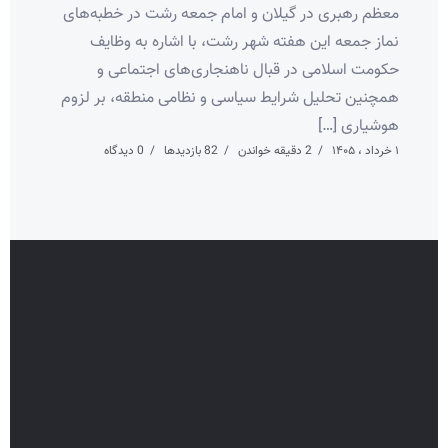
معظم رهبری در گیلان و امام جمعه رشت در خطبه‌های
نماز جمعه این هفته شهر رشت، با اشاره به وظایف
حکومت اسلامی در قبال ناهنجاری‌های اجتماعی و
همچنین تحلیل شرایط سیاسی و نظامی منطقه، بر لزوم
هوشیاری […]
۱ خرداد ، ۱۴۰۵
2 دقیقه خواندن
82 بازدیدها
0 دیدگاه