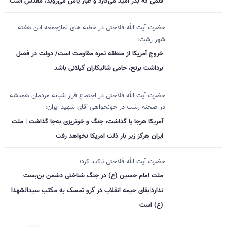
قلمی که بذر امید می‌کارد و غبار یأس می‌روبد، مقدس است
حضرت آیت الله فلاحتی در خطبه های نمازجمعه این هفته
شهر رشت:
خروج آمریکا از منطقه ثمره مقاومت است/ دولت در فصل
برداشت برنج، حامی شالیکاران گیلانی باشد
حضرت آیت الله فلاحتی در اجتماع قرار شبانه مردمان همیشه
در صحنه رشت در خونخواهی آقای شهید ایران:
آمریکا هرجا پا گذاشت، جنگ و خونریزی به‌جا گذاشت | ملت
ایران هرگز زیر بار ذلت آمریکا نخواهد رفت
حضرت آیت الله فلاحتی تاکید کرد؛
ملت امام حسین (ع) در جنگ شناختی دشمن بن‌بست
ندارد|بقای خیمه انقلاب در گرو تمسک به مکتب سیدالشهدا
(ع) است