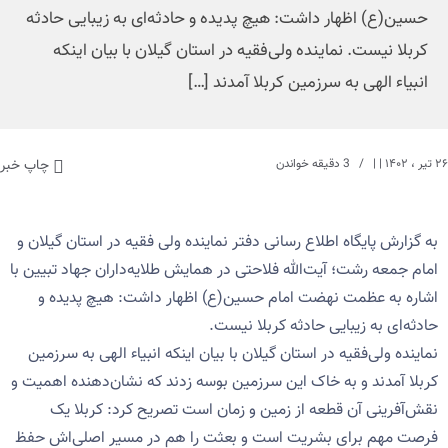
حسین(ع) اظهار داشت: هیچ پدیده و حادثه‌ای به زیبایی حادثه
کربلا نیست. نماینده ولی‌فقیه در استان گیلان با بیان اینکه
انبیاء الهی به سرزمین کربلا آمدند […]
۲۶ تیر ، ۱۴۰۲
| |
3 دقیقه خواندن
چاپ خبر
به گزارش پایگاه اطلاع رسانی دفتر نماینده ولی فقیه در استان گیلان و
امام جمعه رشت؛ آیت‌الله فلاحتی در همایش طلایه‌داران جهاد تبیین با
اشاره به عظمت نهضت امام حسین(ع) اظهار داشت: هیچ پدیده و
حادثه‌ای به زیبایی حادثه کربلا نیست.
نماینده ولی‌فقیه در استان گیلان با بیان اینکه انبیاء الهی به سرزمین
کربلا آمدند و به خاک این سرزمین بوسه زدند که نشان‌دهنده اهمیت و
نقش‌آفرینی آن قطعه از زمین و زمان است تصریح کرد: کربلا یک
فرصت مهم برای بشریت است و بعثت را هم در مسیر اصلی‌اش حفظ