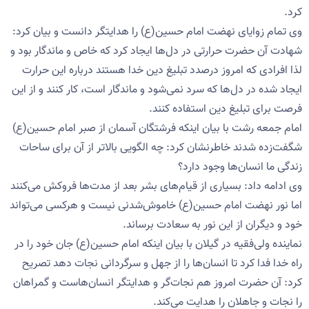
کرد.
وی تمام زوایای نهضت امام حسین(ع) را هدایتگر دانست و بیان کرد:
شهادت آن حضرت حرارتی در دل‌ها ایجاد کرد که خاص و ماندگار بود و
لذا افرادی که امروز درصدد تبلیغ دین خدا هستند درباره این حرارت
ایجاد شده در دل‌ها که سرد نمی‌شود و ماندگار است، کار کنند و از این
فرصت برای تبلیغ دین استفاده کنند.
امام جمعه رشت با بیان اینکه فرشتگان آسمان‌‌ از صبر امام حسین(ع)
شگفت‌زده شدند خاطرنشان کرد: چه الگویی بالاتر از آن برای ساحات
زندگی ما انسان‌ها وجود دارد؟
وی ادامه داد: بسیاری از قیام‌های بشر بعد از مدت‌ها فروکش می‌کنند
اما نور نهضت امام حسین(ع) خاموش‌شدنی نیست و هرکسی می‌تواند
خود و دیگران از این نور به سعادت برساند.
نماینده ولی‌فقیه در گیلان با بیان اینکه امام حسین(ع) جان خود را در
راه خدا فدا کرد تا انسان‌ها را از جهل و سرگردانی نجات دهد تصریح
کرد: آن حضرت امروز هم نجات‌گر و هدایتگر انسان‌هاست و گمراهان
را نجات و جاهلان را هدایت می‌کند.