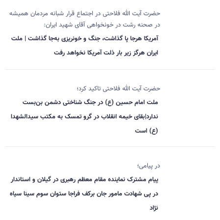
حضرت آیت الله فلاحتی در اجتماع قرار شبانه مردمان همیشه
در صحنه رشت در خونخواهی آقای شهید ایران:
آمریکا هرجا پا گذاشت، جنگ و خونریزی به‌جا گذاشت | ملت
ایران هرگز زیر بار ذلت آمریکا نخواهد رفت
حضرت آیت الله فلاحتی تاکید کرد؛
ملت امام حسین (ع) در جنگ شناختی دشمن بن‌بست
ندارد|بقای خیمه انقلاب در گرو تمسک به مکتب سیدالشهدا
(ع) است
در پیامی؛
پیام مشترک نماینده مقام معظم رهبری در گیلان و استاندار
در پی شهادت مامور جان برکف فراجا ستوان سوم سینا سیاه
نژاد