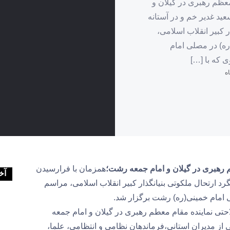
عظم رهبری در گیلان و
د غدیر خم و در آستانه
 کبیر انقلاب اسلامی،
ه) در مصلی امام
 که با […]
 رهبری در گیلان و امام جمعه رشت؛
همزمان با فرارسیدن
آخ
د ارتحال ملکوتی بنیانگذار کبیر انقلاب اسلامی، مراسم
 امام خمینی(ره) رشت برگزار شد.
احتی نماینده مقام معطم رهبری در گیلان و امام جمعه
ز مدیران استانی،فرماندهان نظامی و انتظامی، علما،