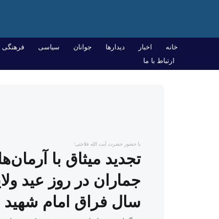
خانه
اخبار
دیدارها
جوانان
سیاسی
فرهنگی
ارتباط با ما
با حضور حضرت آیت الله فلاحتی؛
تجدید میثاق با آرمان‌ه
جماران در روز عید ولا
سال فراق امام شهید