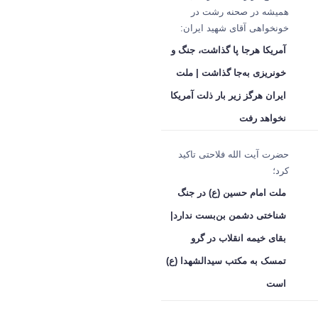
همیشه در صحنه رشت در
خونخواهی آقای شهید ایران:
آمریکا هرجا پا گذاشت، جنگ و
خونریزی به‌جا گذاشت | ملت
ایران هرگز زیر بار ذلت آمریکا
نخواهد رفت
حضرت آیت الله فلاحتی تاکید
کرد؛
ملت امام حسین (ع) در جنگ
شناختی دشمن بن‌بست ندارد|
بقای خیمه انقلاب در گرو
تمسک به مکتب سیدالشهدا (ع)
است