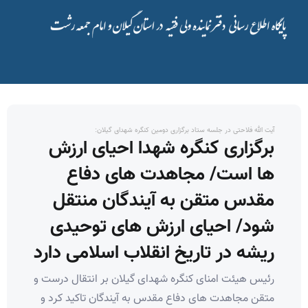
آیت الله فلاحتی در جلسه ستاد برگزاری دومین کنگره شهدای گیلان:
برگزاری کنگره شهدا احیای ارزش
ها است/ مجاهدت های دفاع
مقدس متقن به آیندگان منتقل
شود/ احیای ارزش های توحیدی
ریشه در تاریخ انقلاب اسلامی دارد
رئیس هیئت امنای کنگره شهدای گیلان بر انتقال درست و
متقن مجاهدت های دفاع مقدس به آیندگان تاکید کرد و