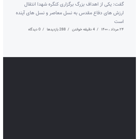
گفت: یکی از اهداف بزرگ برگزاری کنگره شهدا انتقال
ارزش های دفاع مقدس به نسل معاصر و نسل های آینده
است
۲۴ مرداد ، ۱۴۰۰
4 دقیقه خواندن
288 بازدیدها
0 دیدگاه