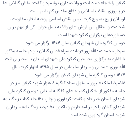
گیلان را شجاعت، دیانت و ولایتمداری برشمرد و گفت: نقش گیلانی ها
در پیروزی انقلاب اسلامی و دفاع مقدس کم نظیر است.
ارسلان زارع تصریح کرد: تبیین نقش اساسی روحیه ایثار، مقاومت،
شجاعت و انتقال این ارزش های والا به نسل جوان یکی از مهم ترین
دستاوردهای برگزاری کنگره شهدا است.
دومین کنگره ملی شهدای گیلان سال ۱۴۰۴ برگزار می شود
سردار محمد عبدالله پور فرمانده سپاه قدس گیلان نیز در جلسه مذکور
با اشاره به برگزاری نخستین کنگره ملی شهدای استان با سخنرانی آیت
الله نوری همدانی و سردار سلیمانی در سال ۱۳۹۵ اظهار کرد: سال
۱۴۰۴ دومین کنگره ملی شهدای گیلان برگزار می شود.
غلامرضا ملک علیپور مسئول ستاد کنگره ۸ هزار شهید گیلان نیز در
جلسه مذکور از تشکیل کمیته های ۱۶ گانه استانی دومین کنگره ملی
شهدای استان خبر داد و گفت: گردآوری و چاپ ۱۲۰ جلد کتاب زندگینامه
شهدای گیلان را در برنامه داریم و تاکنون ۷۰ درصد زندگینامه سرداران
شهید استان گردآوری شده است.