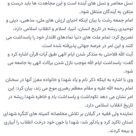
نسل معاصر و نسل های آینده است و این مجاهدت ها باید درست و
متقن به آیندگان منتقل شود.
امام جمعه رشت با بیان اینکه احیای ارزش های ملی، مذهبی، دینی و
توحیدی ریشه در تاریخ انسان، انبیا، اسلام و انقلاب اسلامی دارد،
تصریح کرد: تمام ملت های دنیا نمادهای اقتدار خود را پاسداشت می
کنند و این امر در عرصه جهانی پذیرفته شده است.
آیت الله فلاحتی به متذکر شدن ایام الهی طبق آیات قرآن اشاره کرد و
گفت: پاسداشت ایام الله موجب نازل شدن برکات الهی به جامعه می
شود.
وی با اشاره به اینکه ذکر نام و یاد شهدا و خانواده معزز آنها در سخنان
امام رحمه الله علیه و مقام معظم رهبری موج می زند، بیان کرد: این
امر نشان می دهد نکوداشت و پاسداشت یاد و خاطره شهدا ریشه در
تاریخ انقلاب اسلامی دارد.
نماینده ولی فقیه در گیلان بر تلاش مخلصانه کمیته های کنگره شهدای
استان تاکید کرد و یادآور شد: شهدا با خون خود درخت انقلاب را آبیاری
و بیمه کردند.