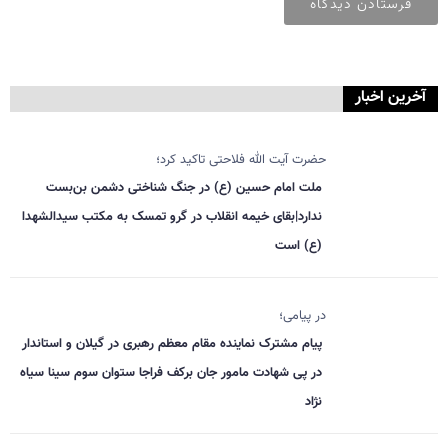
آخرین اخبار
حضرت آیت الله فلاحتی تاکید کرد؛
ملت امام حسین (ع) در جنگ شناختی دشمن بن‌بست
ندارد|بقای خیمه انقلاب در گرو تمسک به مکتب سیدالشهدا
(ع) است
در پیامی؛
پیام مشترک نماینده مقام معظم رهبری در گیلان و استاندار
در پی شهادت مامور جان برکف فراجا ستوان سوم سینا سیاه
نژاد