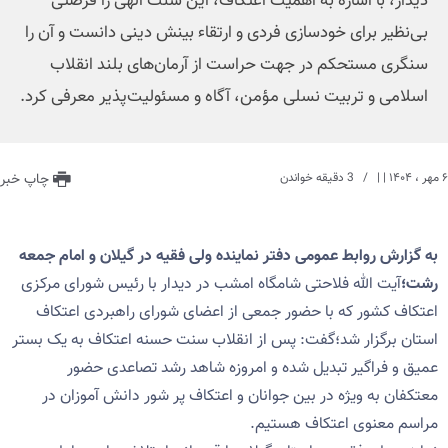
دیدار، با اشاره به اهمیت اعتکاف، این سنت الهی را فرصتی
بی‌نظیر برای خودسازی فردی و ارتقاء بینش دینی دانست و آن را
سنگری مستحکم در جهت حراست از آرمان‌های بلند انقلاب
اسلامی و تربیت نسلی مؤمن، آگاه و مسئولیت‌پذیر معرفی کرد.
۶ مهر ، ۱۴۰۴
| |
3 دقیقه خواندن
چاپ خبر
به گزارش روابط عمومی دفتر نماینده ولی فقیه در گیلان و امام جمعه
رشت؛
آیت الله فلاحتی شامگاه امشب در دیدار با رئیس شورای مرکزی
اعتکاف کشور که با حضور جمعی از اعضای شورای راهبردی اعتکاف
استان برگزار شد؛گفت: پس از انقلاب سنت حسنه اعتکاف به یک بستر
عمیق و فراگیر تبدیل شده و امروزه شاهد رشد تصاعدی حضور
معتکفان به ویژه در بین جوانان و اعتکاف پر شور دانش آموزان در
مراسم معنوی اعتکاف هستیم.