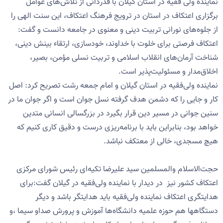
نماینده ولی فقیه در استان گیلان با قدردانی از تلاش‌های عوامل
برگزاری اعتکاف در استان در ترویج فرهنگ اعتکاف، این سنت الهی را
از جلوه‌های نورانی تربیت دینی و معنوی در جامعه دانست و گفت:
اعتکاف فرصتی برای خلوت با خداوند، خودسازی، ارتقاء بینش دینی،
شناخت آرمان‌های انقلاب اسلامی و تربیت نسلی مؤمن، بصیر،
اخلاق‌مدار و مسئولیت‌پذیر است.
نماینده ولی‌فقیه در استان گیلان و امام جمعه رشت تصریح کرد: اصل
کار و جایی را که دشمن هدف گرفته نسل جوان است و اگر جوان ما در
سنین جوانی در مسیر دین قرار بگیرد در بزرگسالی انسانی متدین
خواهد بود، بنابراین باید با برنامه‌ریزی درست و دقیق کاری کنیم که
هیچ مسجدی، خالی از معتکف نباشد.
حجت‌الاسلام والمسلمین سید علیرضا تکیه‌ای رئیس شورای مرکزی
اعتکاف کشور نیز در دیدار با نماینده ولی‌فقیه در گیلان گفت:برای
هدایتگری اعتکاف نماینده ولی‌فقیه باید هدایتگر باشد و دیگر
دستگاهها هم حوزه علمیه دانشگاه‌ها آموزش و پرورش صداو سیما ،و