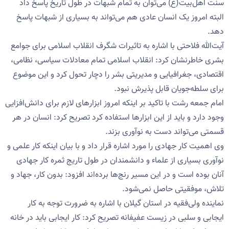
سنت اهل‌بیت(ع) می‌توان به تمام شبهات در طول تاریخ پاسخ داد
البته امروز یک انسان عادی هم می‌تواند به بسیاری از شبهات پاسخ
دهد.
آیت‌الله فلاحتی با اشاره به تاثیرات شگرف انقلاب اسلامی برای جوامع
بشری خاطرنشان کرد: انقلاب اسلامی تمام معادلات سیاسی، نظامی،
اقتصادی، جغرافیایی و مدیریتی بشر را دچار تحول کرد و این موضوع
برای سلطه‌جویان قابل پذیرش نبود.
امام جمعه رشت با تاکید بر اینکه امروز ابزارهای لازم برای دانش‌افزایی
وجود دارد و باید از این ابزارها استفاده کرد تصریح کرد: انسان در هر
قسمتی می‌تواند دست به نوآوری بزند.
وی اهمیت کار جهادی را مورد اشاره قرار داد و با بیان اینکه کار علمی و
نوآوری بسیاری از علماء و دانشمندان در طول تاریج ثمره کار جهادی
آنان بوده است و در این مسیر رنج‌ها برده‌اند افزود: بدون کار، جهاد و
تلاش، موفقیتی حاصل نمی‌شود.
نماینده ولی‌فقیه در استان گیلان با اشاره به ضرورت توجه به کار
ایجابی و سلبی در زیست عفیفانه تصریح کرد: کار ایجابی باید در خانه