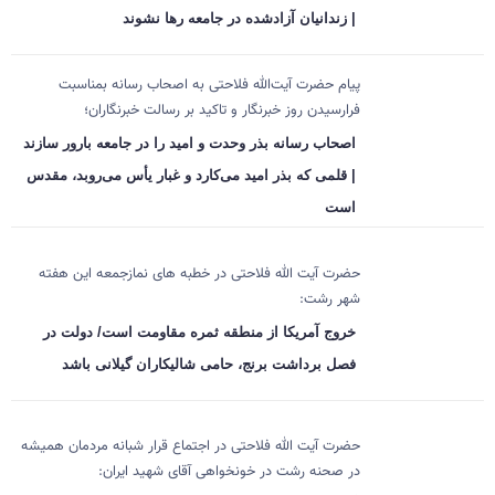
| زندانیان آزادشده در جامعه رها نشوند
پیام حضرت آیت‌الله فلاحتی به اصحاب رسانه بمناسبت
فرارسیدن روز خبرنگار و تاکید بر رسالت خبرنگاران؛
اصحاب رسانه بذر وحدت و امید را در جامعه بارور سازند
| قلمی که بذر امید می‌کارد و غبار یأس می‌روبد، مقدس
است
حضرت آیت الله فلاحتی در خطبه های نمازجمعه این هفته
شهر رشت:
خروج آمریکا از منطقه ثمره مقاومت است/ دولت در
فصل برداشت برنج، حامی شالیکاران گیلانی باشد
حضرت آیت الله فلاحتی در اجتماع قرار شبانه مردمان همیشه
در صحنه رشت در خونخواهی آقای شهید ایران: