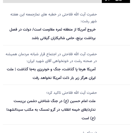
حضرت آیت الله فلاحتی در خطبه های نمازجمعه این هفته
شهر رشت:
خروج آمریکا از منطقه ثمره مقاومت است/ دولت در فصل
برداشت برنج، حامی شالیکاران گیلانی باشد
حضرت آیت الله فلاحتی در اجتماع قرار شبانه مردمان همیشه
در صحنه رشت در خونخواهی آقای شهید ایران:
آمریکا هرجا پا گذاشت، جنگ و خونریزی به‌جا گذاشت | ملت
ایران هرگز زیر بار ذلت آمریکا نخواهد رفت
حضرت آیت الله فلاحتی تاکید کرد؛
ملت امام حسین (ع) در جنگ شناختی دشمن بن‌بست
ندارد|بقای خیمه انقلاب در گرو تمسک به مکتب سیدالشهدا
(ع) است
در پیامی؛