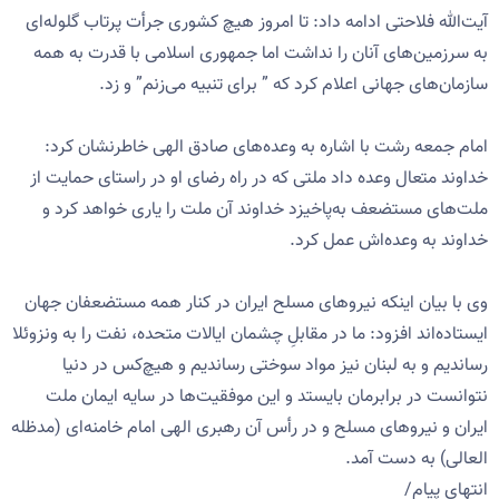
آیت‌الله فلاحتی ادامه داد: تا امروز هیچ کشوری جرأت پرتاب گلوله‌ای
به سرزمین‌های آنان را نداشت اما‌ جمهوری اسلامی با قدرت به همه
سازمان‌های جهانی اعلام کرد که ” برای تنبیه می‌زنم” و زد.
امام جمعه رشت با اشاره به وعده‌های صادق الهی خاطرنشان کرد:
خداوند متعال وعده داد ملتی که در راه رضای او در راستای حمایت از
ملت‌های مستضعف به‌پاخیزد خداوند آن ملت را یاری خواهد کرد و
خداوند به وعده‌اش عمل کرد.
وی با بیان اینکه نیروهای مسلح ایران در کنار همه مستضعفان جهان
ایستاده‌اند افزود: ما در مقابلِ چشمان ایالات متحده، نفت را به ونزوئلا
رساندیم و به لبنان نیز مواد سوختی رساندیم و هیچ‌کس در دنیا
نتوانست در برابرمان بایستد و این موفقیت‌ها در سایه ایمان ملت
ایران و نیروهای مسلح و در رأس آن رهبری الهی امام خامنه‌ای (مدظله
العالی) به دست آمد.
انتهای پیام/