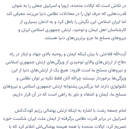
در تلاش است که ایالات متحده، اروپا و اسراییل جعلی را به عنوان
قدرت‌هایی که حرف اول را در معادلات نظامی دنیا می‌زنند معرفی کند
اما ایرانِ اسلامی این نگرش را باطل کرد و به اذعان بسیاری از
کارشناسان اهل ایمان و توحید، ارتش جمهوری اسلامی ایران و
نیروهای مسلح ما جزو برترین‌های دنیا هستند.
آیت‌الله فلاحتی با بیان اینکه ایمان و روحیه بالای جهاد و ایثار در راه
دفاع از ارزش‌های والای توحیدی از ویژگی‌های ارتش‌ جمهوری اسلامی
و نیروهای مسلح ما است افزود: هیچ یک از ارتش‌های دنیا از این
ویژگی‌ها برخوردار نیستند چراکه آنان فقط تکیه بر توان نظامی و
تکنولوژی دارند اما بزرگترین پشتوانه ارتش جمهوری اسلامی و نیروهای
مسلح ما، ایمان و اعتقاد و باور به راهی است که در آن قرار داریم.
امام جمعه رشت با اشاره به اینکه ارتش پوشالی رژیم کودک‌کش
اسراییل در برابر قدرت نظامی برگرفته از ایمان ملت ایران شکست خورد
تصریح کرد: ایالات متحده با همه هیمنه پوشالی‌اش اعلام کرد که با