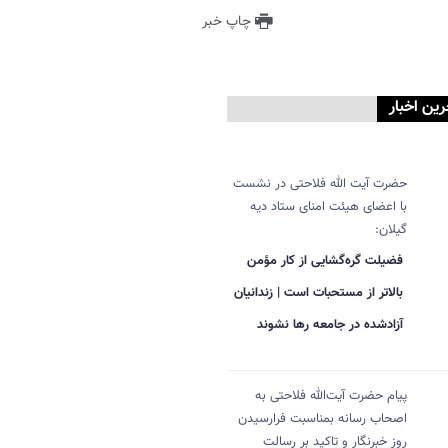
چاپ خبر
رین اخبار
حضرت آیت الله فلاحتی در نشست
با اعضای هیئت امنای ستاد دیه
گیلان:
فضیلت گره‌گشایی از کار مؤمن
بالاتر از مستحبات است | زندانیان
آزادشده در جامعه رها نشوند
پیام حضرت آیت‌الله فلاحتی به
اصحاب رسانه بمناسبت فرارسیدن
روز خبرنگار و تاکید بر رسالت