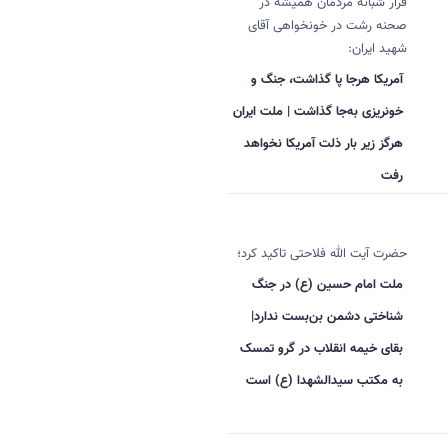
قرار شبانه مردمان همیشه در
صحنه رشت در خونخواهی آقای
شهید ایران:
آمریکا هرجا پا گذاشت، جنگ و
خونریزی به‌جا گذاشت | ملت ایران
هرگز زیر بار ذلت آمریکا نخواهد
رفت
حضرت آیت الله فلاحتی تاکید کرد؛
ملت امام حسین (ع) در جنگ
شناختی دشمن بن‌بست ندارد|
بقای خیمه انقلاب در گرو تمسک
به مکتب سیدالشهدا (ع) است