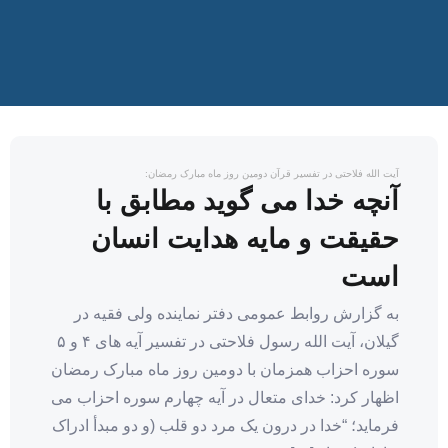
آیت الله فلاحتی در تفسیر قرآن دومین روز ماه مبارک رمضان:
آنچه خدا می گوید مطابق با
حقیقت و مایه هدایت انسان
است
به گزارش روابط عمومی دفتر نماینده ولی فقیه در
گیلان، آیت الله رسول فلاحتی در تفسیر آیه های ۴ و ۵
سوره احزاب همزمان با دومین روز ماه مبارک رمضان
اظهار کرد: خدای متعال در آیه چهارم سوره احزاب می
فرماید؛ “خدا در درون یک مرد دو قلب (و دو مبدأ ادراک