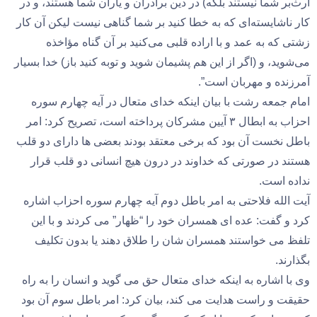
ارث‌بر شما نیستند بلکه) در دین برادران و یاران شما هستند، و در
کار ناشایسته‌ای که به خطا کنید بر شما گناهی نیست لیکن آن کار
زشتی که به عمد و با اراده قلبی می‌کنید بر آن گناه مؤاخذه
می‌شوید، و (اگر از این هم پشیمان شوید و توبه کنید باز) خدا بسیار
آمرزنده و مهربان است”.
امام جمعه رشت با بیان اینکه خدای متعال در آیه چهارم سوره
احزاب به ابطال ۳ آیین مشرکان پرداخته است، تصریح کرد: امر
باطل نخست آن بود که برخی معتقد بودند بعضی ها دارای دو قلب
هستند در صورتی که خداوند در درون هیچ انسانی دو قلب قرار
نداده است.
آیت الله فلاحتی به امر باطل دوم آیه چهارم سوره احزاب اشاره
کرد و گفت: عده ای همسران خود را “ظهار” می کردند و با این
تلفظ می خواستند همسران شان را طلاق دهند یا بدون تکلیف
بگذارند.
وی با اشاره به اینکه خدای متعال حق می گوید و انسان را به راه
حقیقت و راست هدایت می کند، بیان کرد: امر باطل سوم آن بود