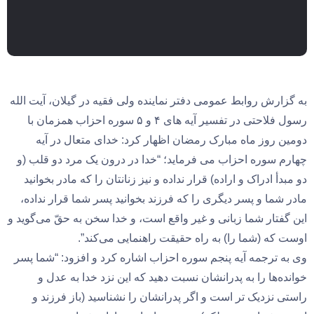
به گزارش روابط عمومی دفتر نماینده ولی فقیه در گیلان، آیت الله
رسول فلاحتی در تفسیر آیه های ۴ و ۵ سوره احزاب همزمان با
دومین روز ماه مبارک رمضان اظهار کرد: خدای متعال در آیه
چهارم سوره احزاب می فرماید؛ “خدا در درون یک مرد دو قلب (و
دو مبدأ ادراک و اراده) قرار نداده و نیز زنانتان را که مادر بخوانید
مادر شما و پسر دیگری را که فرزند بخوانید پسر شما قرار نداده،
این گفتار شما زبانی و غیر واقع است، و خدا سخن به حقّ می‌گوید و
اوست که (شما را) به راه حقیقت راهنمایی می‌کند”.
وی به ترجمه آیه پنجم سوره احزاب اشاره کرد و افزود: “شما پسر
خوانده‌ها را به پدرانشان نسبت دهید که این نزد خدا به عدل و
راستی نزدیک تر است و اگر پدرانشان را نشناسید (باز فرزند و