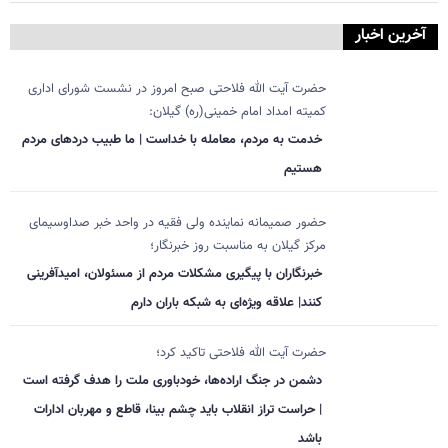
آخرین اخبار
حضرت آیت الله فلاحتی صبح امروز در نشست شورای اداری
کمیته امداد امام خمینی(ره) گیلان:
خدمت به مردم، معامله با خداست | ما طبیب دردهای مردم
هستیم
حضور صمیمانه نماینده ولی فقیه در واحد خبر صداوسیمای
مرکز گیلان به مناسبت روز خبرنگار؛
خبرنگاران با پیگیری مشکلات مردم از مسئولان، امیدآفرینی
کنند| علاقه ویژه‌ای به شبکه باران دارم
حضرت آیت الله فلاحتی تاکید کرد؛
دشمن در جنگ اراده‌ها، خودباوری ملت را هدف گرفته است
| حراست تراز انقلاب باید چشم بینا، قاطع و مهربان ادارات
باشد