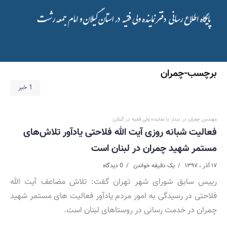
برچسب-چمران
1 خبر
مهندس چمران در دیدار با نماینده ولی فقیه در گیلان:
فعالیت شبانه روزی آیت الله فلاحتی یادآور تلاش‌های
مستمر شهید چمران در لبنان است
۱۷ آذر ، ۱۳۹۷
یک دقیقه خواندن
0 دیدگاه
رییس سابق شورای شهر تهران گفت: تلاش مضاعف آیت الله
فلاحتی در رسیدگی به امور مردم یادآور فعالیت های مستمر شهید
چمران در خدمت رسانی در روستاهای لبنان است.