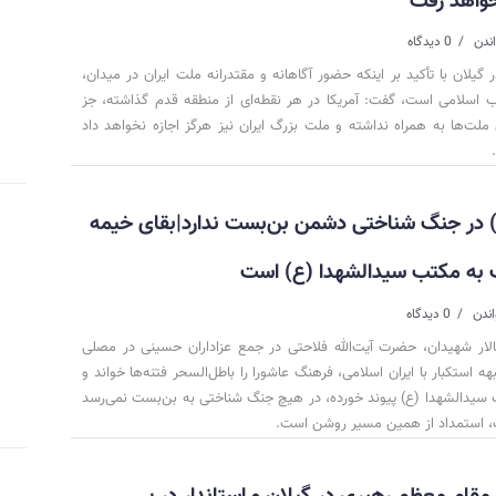
نخواهد رفت
0 دیدگاه
گیلان با تأکید بر اینکه حضور آگاهانه و مقتدرانه ملت ایران در میدان،
 اسلامی است، گفت: آمریکا در هر نقطه‌ای از منطقه قدم گذاشته، جز
 ملت‌ها به همراه نداشته و ملت بزرگ ایران نیز هرگز اجازه نخواهد داد
 در جنگ شناختی دشمن بن‌بست ندارد|بقای خیمه
 به مکتب سیدالشهدا (ع) است
0 دیدگاه
لار شهیدان، حضرت آیت‌الله فلاحتی در جمع عزاداران حسینی در مصلی
هه استکبار با ایران اسلامی، فرهنگ عاشورا را باطل‌السحر فتنه‌ها خواند و
ب سیدالشهدا (ع) پیوند خورده، در هیچ جنگ شناختی به بن‌بست نمی‌رسد
لاب، استمداد از همین مسیر روشن است.