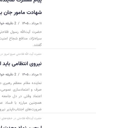
پیام مشترک نماینده 
شهادت مامور جان بر
۱۱ مرداد ، ۱۴۰۵
2 دقیقه خواندن
حضرت آیت‌الله رسول فلاحت
سیاه‌نژاد، مدافع شجاع امنیت
گفتند.
حضرت آیت الله فلاحتی صبح امروز در د
نیروی انتظامی باید 
۱۱ مرداد ، ۱۴۰۵
2 دقیقه خواندن
نماینده مقام معظم رهبری در
صرف و اعتمادسازی عمومی، ت
اعتماد وقتی در دل جامعه 
همچنین مبارزه با فساد ع
ضرورت‌های اجتناب‌ناپذیر نیر
حضرت آیت‌الله فلاحتی در خطبه‌های 
اربعین نماد وحدت ا