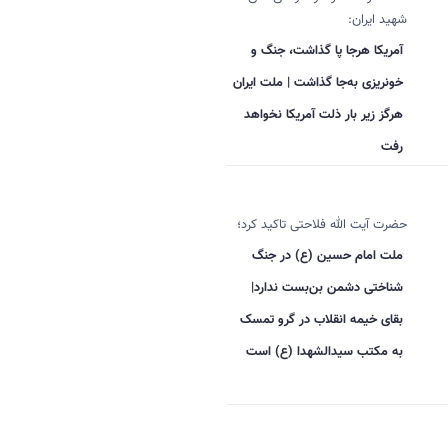
شهید ایران:
آمریکا هرجا پا گذاشت، جنگ و
خونریزی به‌جا گذاشت | ملت ایران
هرگز زیر بار ذلت آمریکا نخواهد
رفت
حضرت آیت الله فلاحتی تاکید کرد؛
ملت امام حسین (ع) در جنگ
شناختی دشمن بن‌بست ندارد|
بقای خیمه انقلاب در گرو تمسک
به مکتب سیدالشهدا (ع) است