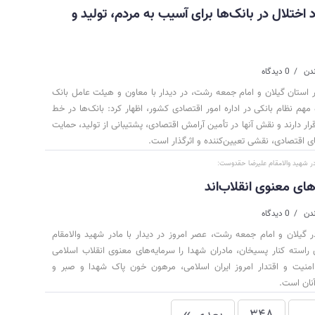
 اختلال در بانک‌ها برای آسیب به مردم، تولید و
0 دیدگاه
 استان گیلان و امام جمعه رشت، در دیدار با معاون و هیئت عامل بانک
ه مهم نظام بانکی در اداره امور اقتصادی کشور، اظهار کرد: بانک‌ها در خط
ر دارند و نقش آنها در تأمین آرامش اقتصادی، پشتیبانی از تولید، حمایت
 اقتصادی، نقشی تعیین‌کننده و اثرگذار است.
در شهید والامقام‌ علیرضا حقدوست:
های معنوی انقلاب‌اند
0 دیدگاه
 گیلان و امام جمعه رشت، عصر امروز در دیدار با مادر شهید والامقام
استه کنار پسیخان، مادران شهدا را سرمایه‌های معنوی انقلاب اسلامی
امنیت و اقتدار امروز ایران اسلامی، مرهون خون پاک شهدا و صبر و
نان است.
…
348
بعدی »