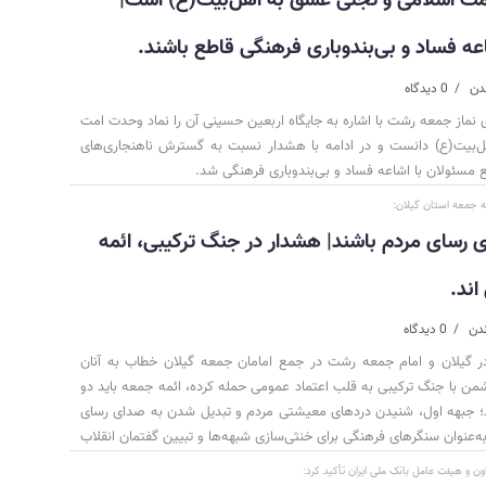
اعه فساد و بی‌بندوباری فرهنگی قاطع باشند.
0 دیدگاه
نماز جمعه رشت با اشاره به جایگاه اربعین حسینی آن را نماد وحدت امت
‌بیت(ع) دانست و در ادامه با هشدار نسبت به گسترش ناهنجاری‌های
 مسئولان با اشاعه فساد و بی‌بندوباری فرهنگی شد.
مه جمعه استان گیلان:
ی رسای مردم باشند| هشدار در جنگ ترکیبی، ائمه
ند.
0 دیدگاه
ر گیلان و امام جمعه رشت در جمع امامان جمعه گیلان خطاب به آنان
من با جنگ ترکیبی به قلب اعتماد عمومی حمله کرده، ائمه جمعه باید دو
د؛ جبهه اول، شنیدن دردهای معیشتی مردم و تبدیل شدن به صدای رسای
به‌عنوان سنگرهای فرهنگی برای خنثی‌سازی شبهه‌ها و تبیین گفتمان انقلاب
ون و هیئت عامل بانک ملی ایران تأکید کرد: