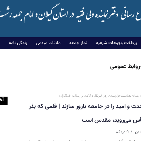
پرداخت وجوهات شرعیه
نماز جمعه
ملاقات مردمی
زندگی نامه
-روابط عمومی
رسانه بمناسبت فرارسیدن روز خبرنگار و تاکید بر رسالت خبرنگاران؛
آخ
ت و امید را در جامعه بارور سازند | قلمی که بذر
ر یأس می‌روبد، مقدس است
0 دیدگاه