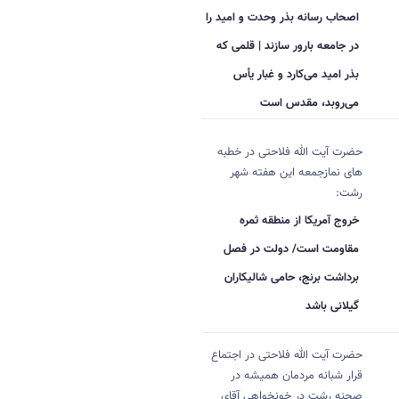
اصحاب رسانه بذر وحدت و امید را
در جامعه بارور سازند | قلمی که
بذر امید می‌کارد و غبار یأس
می‌روبد، مقدس است
حضرت آیت الله فلاحتی در خطبه
های نمازجمعه این هفته شهر
رشت:
خروج آمریکا از منطقه ثمره
مقاومت است/ دولت در فصل
برداشت برنج، حامی شالیکاران
گیلانی باشد
حضرت آیت الله فلاحتی در اجتماع
قرار شبانه مردمان همیشه در
صحنه رشت در خونخواهی آقای