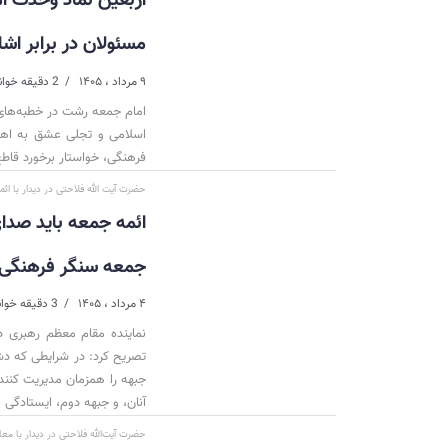
مسئولان در برابر اش
۹ مرداد ، ۱۴۰۵
2 دقیقه خواندن
امام جمعه رشت در خطبه‌های 
اسلامی و تجلی عشق به اهل
فرهنگی، خواستار برخورد قاطع
حضرت آیت الله فلاحتی در دیدار با ائ
ائمه جمعه باید صدا
جمعه سنگر فرهنگی ا
۴ مرداد ، ۱۴۰۵
3 دقیقه خواندن
نماینده مقام معظم رهبری د
تصریح کرد: در شرایطی که دش
جبهه را همزمان مدیریت کنن
آنان، و جبهه دوم، ایستادگی 
حضرت آیت‌الله فلاحتی در دیدار با معا