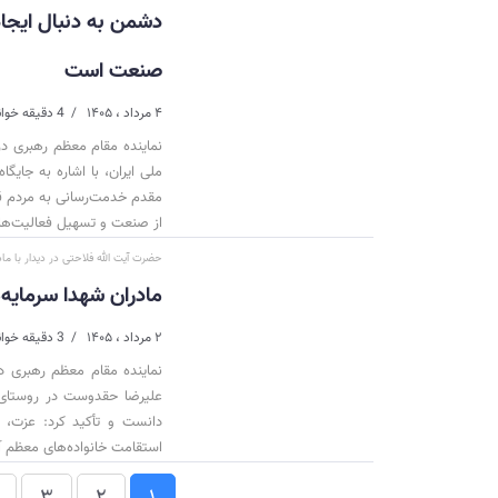
دشمن به دنبال ایجاد
صنعت است
۴ مرداد ، ۱۴۰۵
4 دقیقه خواندن
نماینده مقام معظم رهبری در
ملی ایران، با اشاره به جایگا
مقدم خدمت‌رسانی به مردم قرا
از صنعت و تسهیل فعالیت‌های
حضرت آیت الله فلاحتی در دیدار با ما
مادران شهدا سرمایه‌
۲ مرداد ، ۱۴۰۵
3 دقیقه خواندن
نماینده مقام معظم رهبری در
علیرضا حقدوست در روستای ر
دانست و تأکید کرد: عزت، 
استقامت خانواده‌های معظم آ
3
2
1