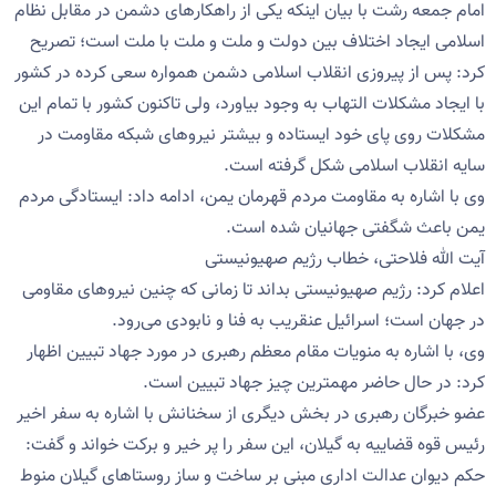
امام جمعه رشت با بیان اینکه یکی از راهکارهای دشمن در مقابل نظام
اسلامی ایجاد اختلاف بین دولت و ملت و ملت با ملت است؛ تصریح
کرد: پس از پیروزی انقلاب اسلامی دشمن همواره سعی کرده در کشور
با ایجاد مشکلات التهاب به وجود بیاورد، ولی تاکنون کشور با تمام این
مشکلات روی پای خود ایستاده و بیشتر نیروهای شبکه مقاومت در
سایه انقلاب اسلامی شکل گرفته است.
وی با اشاره به مقاومت مردم قهرمان یمن، ادامه داد: ایستادگی مردم
یمن باعث شگفتی جهانیان شده است.
آیت الله فلاحتی، خطاب رژیم صهیونیستی
اعلام کرد: رژیم صهیونیستی بداند تا زمانی که چنین نیروهای مقاومی
در جهان است؛ اسرائیل عنقریب به فنا و نابودی می‌رود.
وی، با اشاره به منویات مقام معظم رهبری در مورد جهاد تبیین اظهار
کرد: در حال حاضر مهمترین چیز جهاد تبیین است.
عضو خبرگان رهبری در بخش دیگری از سخنانش با اشاره به سفر اخیر
رئیس قوه قضاییه به گیلان، این سفر را پر خیر و برکت خواند و گفت:
حکم دیوان عدالت اداری مبنی بر ساخت و ساز روستاهای گیلان منوط