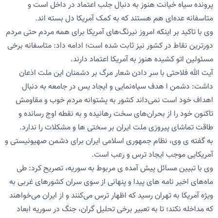
پرونده سیاه خیانت هنوز به دنبال جلب اعتماد در داخل است و
متاسفانه عده‌ای هم هستند که به کمک آمریکا دل بسته اند.
وی با تاکید بر اینکه امروز نیرنگ‌های آمریکا برای همه مردم حتی مردم
دورترین نقاط در کشور نیز ثابت شده است؛ ادامه داد: متاسفانه برخی
مسئولین اتو کشیده هنوز به آمریکا اعتماد دارند.
آیت الله فلاحتی با سر دادن شعار مرگ بر دشمنان این ملت اذعان
داشت: دشمن ا هدف سیاه‌نمایی و ایجاد یس در جامعه به دنبال
اهداف خود است نمی‌داند کشور به پشتوانه مردم خوب و مقاومش
تاکنون خود را از بحران‌های سخت رهانیده و به نقطه اوج رسانده و
طاقت تماشای پیروزی ملت ایران بر سختی ها و مشکلات را ندارد.
به گفته ی وی، نظام جمهوری اسلامی ایران برای دشمن صهیونیستی و
آمریکایی موجب ایجاد ترس و رعب است.
وی با تبیین مسائل پیش آمده ی مربوط به سوریه، تصریح کرد: طی
ماه‌های اخیر نامه های پیدا و پنهانی از سوی سران کشورهای غربی به
ویژه آمریکا به تهران رسید که اظهار ترس می‌کنند و از ایران می‌خواهند
که مداخله نکند؛ تا به تعبیر برخی تحلیل گران، جنگ در سوریه ابعاد