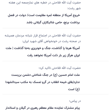
حضرت آیت الله فلاحتی در خطبه های نمازجمعه این هفته
شهر رشت:
خروج آمریکا از منطقه ثمره مقاومت است/ دولت در فصل
برداشت برنج، حامی شالیکاران گیلانی باشد
حضرت آیت الله فلاحتی در اجتماع قرار شبانه مردمان همیشه
در صحنه رشت در خونخواهی آقای شهید ایران:
آمریکا هرجا پا گذاشت، جنگ و خونریزی به‌جا گذاشت | ملت
ایران هرگز زیر بار ذلت آمریکا نخواهد رفت
حضرت آیت الله فلاحتی تاکید کرد؛
ملت امام حسین (ع) در جنگ شناختی دشمن بن‌بست
ندارد|بقای خیمه انقلاب در گرو تمسک به مکتب سیدالشهدا
(ع) است
در پیامی؛
پیام مشترک نماینده مقام معظم رهبری در گیلان و استاندار