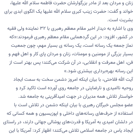
زنان و مردان بعد از مادر بزرگوارشان حضرت فاطمه سلام الله علیها،
خواند و گفت: حضرت زینب کبری سلام الله علیها یک الگوی ابدی برای
بشریت است.
وی با اشاره به دیدار اخیر مقام معظم رهبری با ۳۲ نماینده ولی فقیه
در کشور، افزود: در این گردهمایی مقام معظم رهبری فرمودند:«که
نماز جمعه یک رسانه است، یک رسانه ی بسیار مهم، چون جمعیت
بسیار بزرگی از مومنین و مومنات، زنان و مردان پای کار و اهل فهم و
فن، اهل معرفت و انقلابی، در آن شرکت می‌کنند؛ پس بهتر است از
این رسانه بهره‌برداری بیشتری شود.»
آیت الله فلاحتی، با بیان اینکه امروز دشمن سخت به سمت ایجاد
روحیه ناامیدی و نارضایتی در جامعه روی آورده است تاکید کرد و
خواستار تلاش همه مدیران در جهت امیدآفرینی به جامعه شد.
عضو مجلس خبرگان رهبری با بیان اینکه دشمن در تلاش است با
استفاده از حرف‌های رسانه‌های داخلی و اپوزیسیون و همه کسانی که
در دلشان امیدی به آمریکا و قدرت‌های پوشالی جهانی دارند، در راستای
ایجاد یاس در جامعه اسلامی تلاش می‌کنند؛ اظهار کرد: آمریکا با این