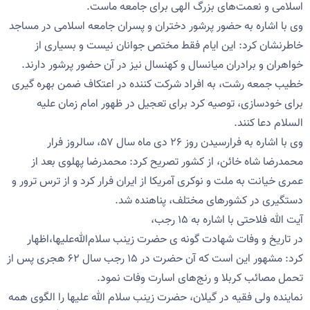
اسلامی و نعمت‌های بزرگ الهی برای جامعه ماست.
وی با اشاره به حضور پرشور دختران و پسران جامعه اسلامی در مساجد
خاطرنشان کرد: این ایام فقط مختص جوانان نیست و بسیاری از
خواهران و برادران میانسال و کهنسال نیز در آن حضور پرشور دارند.
خطیب جمعه رشت، به افراد شرکت کننده در اعتکاف ضمن بهره گیری
برای خودسازی، توصیه کرد برای تعجیل در ظهور امام زمان علیه
السلام دعا کنند.
وی با اشاره به فرارسیدن روز ۲۶ دی ماه سال ۵۷، سالروز فرار
محمدرضا شاه خائن، از کشور تصریح کرد: محمدرضا پهلوی بعد از
عمری خیانت به ملت و نوکری آمریکا از ایران فرار کرد و از ترس ترور و
دستگیری در کشورهای مختلف، پناهنده شد.
آیت الله فلاحتی با اشاره به ۱۵ رجب،
در تاریخ و وفات شهادت گونه ی حضرت زینب سلام‌الله‌علیها،اظهار
کرد: مشهور این است که آن حضرت در ۱۵ رجب سال ۶۲ هجری پس از
تحمل مصائب کربلا و رنج‌های اسارت وفات نمود.
نماینده ولی فقیه در گیلان، حضرت زینب سلام الله علیها را الگوی همه