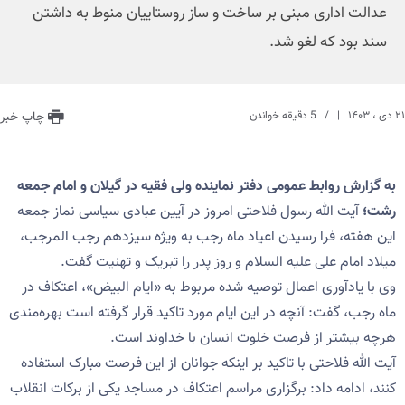
عدالت اداری مبنی بر ساخت و ساز روستاییان منوط به داشتن
سند بود که لغو شد.
۲۱ دی ، ۱۴۰۳
| |
5 دقیقه خواندن
چاپ خبر
به گزارش روابط عمومی دفتر نماینده ولی فقیه در گیلان و امام جمعه
رشت؛
آیت الله رسول فلاحتی امروز در آیین عبادی سیاسی نماز جمعه
این هفته، فرا رسیدن اعیاد ماه رجب به ویژه سیزدهم رجب المرجب،
میلاد امام علی علیه السلام و روز پدر را تبریک و تهنیت گفت.
وی با یادآوری اعمال توصیه شده مربوط به «ایام البیض»، اعتکاف در
ماه رجب، گفت: آنچه در این ایام مورد تاکید قرار گرفته است بهره‌مندی
هرچه بیشتر از فرصت خلوت انسان با خداوند است.
آیت الله فلاحتی با تاکید بر اینکه جوانان از این فرصت ‌مبارک استفاده
کنند، ادامه داد: برگزاری مراسم اعتکاف در مساجد یکی از برکات انقلاب