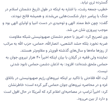
گسترده تری نیابد.
خطیب جمعه رشت، با اشاره به اینکه در طول تاریخ دشمنان اسلام در
جنگ با پیامبر دچار شکست‌هایی می‌شدند و همیشه فاتح نبودند،
گفت: چون خط ممتد الهی و توحیدی در دست انبیا و اولیای الهی بود و
موجب پیروزی شان می شد.
وی تصریح کرد: امروز با حجم دشمنان صهیونیستی شبکه مقاومت
ضربه نخورد بلکه حشد الشعبی، انصارالله، حماس، حزب الله به مراتب
از روزها ماه‌ها و سال‌های گذشته قوی‌تر و مقاوم‌تر هستند.
نماینده ولی فقیه در گیلان با بیان اینکه اخیراً ۴۰ هزار نیروی جوان به
حماس ملحق شده‌اند؛ افزود: به اذعان دشمن حماس نابود شدنی
نیست.
آیت الله فلاحتی با تاکید بر اینکه نیروهای رژیم صهیونیستی در باتلاق
غزه و در محاصره نیروهای جوان حماس گیر کرده است؛ خاطرنشان
کرد: اخیراً ترامپ در مصاحبه‌ای اعلام کرد که آمریکا در حال افول است
و دارد از بین می‌رود.