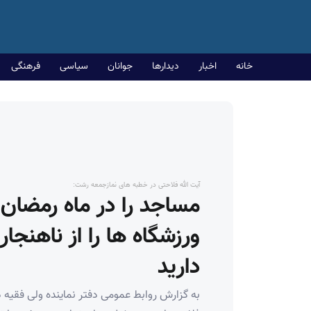
خانه
اخبار
دیدارها
جوانان
سیاسی
فرهنگی
آیت الله فلاحتی در خطبه های نمازجمعه رشت:
مساجد را در ماه رمضان 
ورزشگاه ها را از ناهنجار
دارید
به گزارش روابط عمومی دفتر نماینده ولی فقیه د