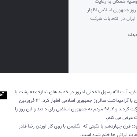
وصیه همگان به رعایت
لروز جمهوری اسلامی اظهار
سال ۱۳۵۸، ۹۷ درصد ملت ایران در انتخابات شرکت
لان، آیت الله رسول فلاحتی امروز در خطبه های نمازجمعه رشت با
آخ
توصیه همگان به رعایت تقوای الهی و پرهیز از گناهان با گرامیداشت سالروز جمهوری اسلامی اظهار کرد: ۱۲ فروردین
ماه سال ۱۳۵۸، ۹۷ درصد ملت ایران در انتخابات شرکت کردند و ۹۸.۲ مردم به جمهوری اسلامی رای دادند و این روز را
یت عرض می کنم.
کرد و افزود: قرن چهاردهم با نکبتی که انگلیس با روی کار آوردن رضا قلدر
ا عزت ایرانی ها ختم شده است.