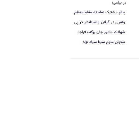
در پیامی؛
پیام مشترک نماینده مقام معظم
رهبری در گیلان و استاندار در پی
شهادت مامور جان برکف فراجا
ستوان سوم سینا سیاه نژاد