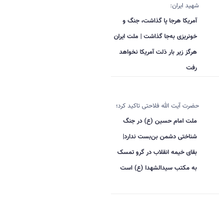
شهید ایران:
آمریکا هرجا پا گذاشت، جنگ و
خونریزی به‌جا گذاشت | ملت ایران
هرگز زیر بار ذلت آمریکا نخواهد
رفت
حضرت آیت الله فلاحتی تاکید کرد؛
ملت امام حسین (ع) در جنگ
شناختی دشمن بن‌بست ندارد|
بقای خیمه انقلاب در گرو تمسک
به مکتب سیدالشهدا (ع) است