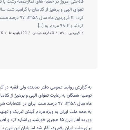
فلاحتی امروز در خطبه های نمازجمعه رشت با ت
تقوای الهی و پرهیز از گناهان با گرامیداشت سا
کرد: ۱۲ فروردین ماه 
کردند و ۹۸.۲ مردم به […]
۱۲ فروردین ، ۱۴۰۱
3 دقیقه خواندن
199 بازدیدها
0 دیدگاه
به گزارش روابط عمومی دفتر نماینده ولی فقیه در گی
به همه ملت ایران به ویژه مردم گیلان تبریک و تهن
وی به آغاز قرن ۱۵ هجری خورشیدی اشاره 
برای ملت ایران رقم زد، آغاز شد اما پایان این قرن ب