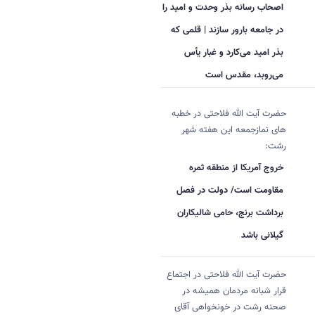
اصحاب رسانه بذر وحدت و امید را
در جامعه بارور سازند | قلمی که
بذر امید می‌کارد و غبار یأس
می‌روبد، مقدس است
حضرت آیت الله فلاحتی در خطبه
های نمازجمعه این هفته شهر
رشت:
خروج آمریکا از منطقه ثمره
مقاومت است/ دولت در فصل
برداشت برنج، حامی شالیکاران
گیلانی باشد
حضرت آیت الله فلاحتی در اجتماع
قرار شبانه مردمان همیشه در
صحنه رشت در خونخواهی آقای