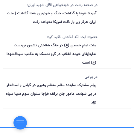
در صحنه رشت در خونخواهی آقای شهید ایران:
آمریکا هرجا پا گذاشت، جنگ و خونریزی به‌جا گذاشت | ملت
ایران هرگز زیر بار ذلت آمریکا نخواهد رفت
حضرت آیت الله فلاحتی تاکید کرد؛
ملت امام حسین (ع) در جنگ شناختی دشمن بن‌بست
ندارد|بقای خیمه انقلاب در گرو تمسک به مکتب سیدالشهدا
(ع) است
در پیامی؛
پیام مشترک نماینده مقام معظم رهبری در گیلان و استاندار
در پی شهادت مامور جان برکف فراجا ستوان سوم سینا سیاه
نژاد