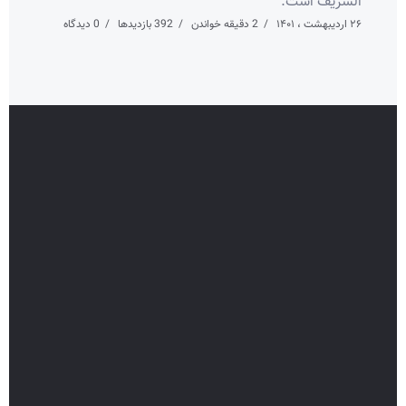
الشریف است.
۲۶ اردیبهشت ، ۱۴۰۱
2 دقیقه خواندن
392 بازدیدها
0 دیدگاه