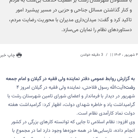
با مسئولان شهرستان رشت بر اهمیت خدمت بی‌منت به مردم
و کنار گذاشتن مسائل جناحی و حزبی در مسیر پیشبرد امور
تاکید کرد و گفت: میدان‌داری مدیران با محوریت رضایت مردم،
دستاوردهای نظام را نمایان می‌سازد.
۴ شهریور ، ۱۴۰۴
| |
3 دقیقه خواندن
چاپ خبر
به گزارش روابط عمومی دفتر نماینده ولی فقیه در گیلان و امام جمعه
رشت؛
آیت‌الله رسول فلاحتی، نماینده ولی فقیه در گیلان امروز ۴
شهریور در دیدار با فرماندار و اعضای شورای تامین شهرستان رشت با
گرامیداشت یاد و خاطره شهدای دولت، اظهار کرد: گرامیداشت هفته
دولت نماد کارآمدی نظام است.
وی افزود: نظام اسلامی تا جایی که توانسته کارهای بزرگی در کشور
انجام داده، نارسایی‌ها در همه حوزه‌ها وجود دارد اما در مجموع با