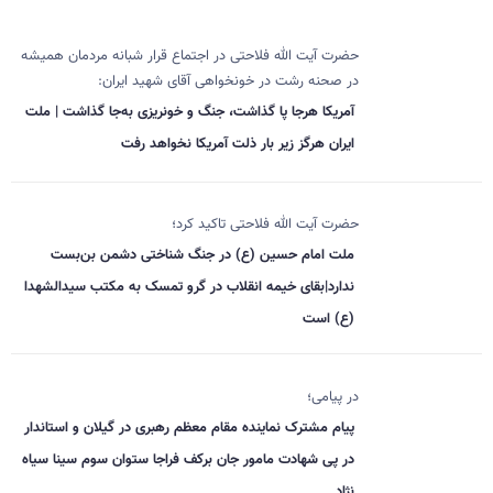
حضرت آیت الله فلاحتی در اجتماع قرار شبانه مردمان همیشه
در صحنه رشت در خونخواهی آقای شهید ایران:
آمریکا هرجا پا گذاشت، جنگ و خونریزی به‌جا گذاشت | ملت
ایران هرگز زیر بار ذلت آمریکا نخواهد رفت
حضرت آیت الله فلاحتی تاکید کرد؛
ملت امام حسین (ع) در جنگ شناختی دشمن بن‌بست
ندارد|بقای خیمه انقلاب در گرو تمسک به مکتب سیدالشهدا
(ع) است
در پیامی؛
پیام مشترک نماینده مقام معظم رهبری در گیلان و استاندار
در پی شهادت مامور جان برکف فراجا ستوان سوم سینا سیاه
نژاد