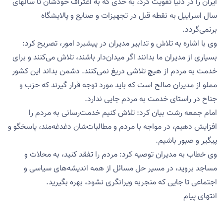
ایران را در دنیا تقویت کرد، به حدی که به اعتراف خودشان تا سالهای
سال اسراییل به نقطه قبل در تجهیزات و صنایع و پالایشگاه
برنمی‌گردد.
وی با اشاره به تلاش و تدابیر مدیران در پیشبرد امور، تصریح کرد:
بسیاری از مدیران ما بدانند اگر میدان‌دار باشند، تلاش می‌کنند و برای
خدمت به مردم از هیچ تلاشی دریغ نمی‌کنند. دشمن بداند این کشور
مملو از مدیران صالح است که باید مورد توجه قرار گیرند‌ که حزب و
جناح در راستای خدمت به مردم جایی ندارد.
امام جمعه رشت بیان کرد: تلاش کنیم خدمت‌رسانی به مردم را
افزایش دهیم، در مواجه با مردم و مطالبات‌شان دغدغه‌مند، پاسخگو و
پیگیر و صبور باشیم.
وی خطاب به مدیران توصیه کرد: مردم را تفقد کنید، به محلات و
مساجد بروید، در مسیر حل مسائل از همه اندیشه‌های سیاسی و
اجتماعی تا جایی که منجربه ویرانگری نشود، بهره بگیرید.
انتهای پیام