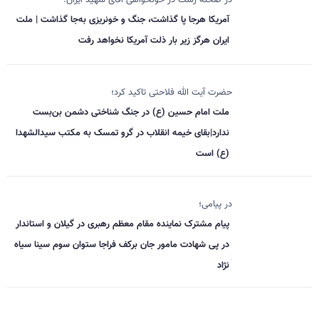
آمریکا هرجا پا گذاشت، جنگ و خونریزی به‌جا گذاشت | ملت
ایران هرگز زیر بار ذلت آمریکا نخواهد رفت
حضرت آیت الله فلاحتی تاکید کرد؛
ملت امام حسین (ع) در جنگ شناختی دشمن بن‌بست
ندارد|بقای خیمه انقلاب در گرو تمسک به مکتب سیدالشهدا
(ع) است
در پیامی؛
پیام مشترک نماینده مقام معظم رهبری در گیلان و استاندار
در پی شهادت مامور جان برکف فراجا ستوان سوم سینا سیاه
نژاد