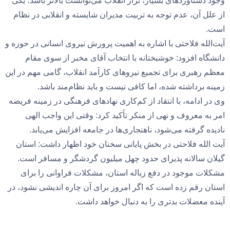
وجود دستاوردهای بسیار، تراز انقلاب می‌توانست بالاتر باشد؛ یکی
از علل آن، عدم توجه به تربیت مدیران شایسته و انقلابی در نظام
است.
آیت‌الله فلاحتی با اشاره به اهمیت پرورش نیروی انسانی در حوزه و
دانشگاه افزود: خوشبختانه با انتخاب آقای مخبر از سوی مقام
معظم رهبری برای تجمیع نیروهای کارآمد انقلاب، گامی مهم در این
زمینه برداشته شده، اما کافی نیست و باید نظام‌مند باشد.
وی در ادامه، با انتقاد از کم‌کاری نهادهای فرهنگی در زمینه فریضه
امر به معروف و نهی از منکر تأکید کرد: وقتی این واجب الهی
نادیده گرفته می‌شود، ناهنجاری‌ها در جامعه افزایش می‌یابد.
آیت الله فلاحتی در بخش پایانی سخنان خود اظهار داشت: استان
گیلان سالانه پذیرای حدود چهل میلیون گردشگر و مسافر است.
مشکلات موجود در دفع زباله استان، مشکلات فراوانی را برای
استان رقم زده است که اگر امروز برای آن چاره اندیشی نشود، در
آینده معضلات بدتری را به دنبال خواهد داشت.