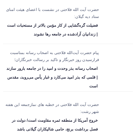
حضرت آیت الله فلاحتی در نشست با اعضای هیئت امنای
ستاد دیه گیلان:
فضیلت گره‌گشایی از کار مؤمن بالاتر از مستحبات است
| زندانیان آزادشده در جامعه رها نشوند
پیام حضرت آیت‌الله فلاحتی به اصحاب رسانه بمناسبت
فرارسیدن روز خبرنگار و تاکید بر رسالت خبرنگاران؛
اصحاب رسانه بذر وحدت و امید را در جامعه بارور سازند
| قلمی که بذر امید می‌کارد و غبار یأس می‌روبد، مقدس
است
حضرت آیت الله فلاحتی در خطبه های نمازجمعه این هفته
شهر رشت:
خروج آمریکا از منطقه ثمره مقاومت است/ دولت در
فصل برداشت برنج، حامی شالیکاران گیلانی باشد