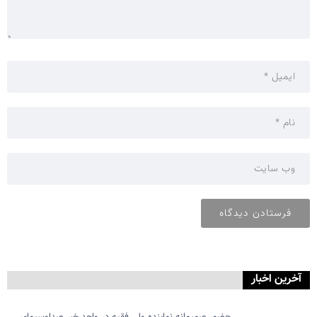
آخرین اخبار
حضور صمیمانه نماینده ولی فقیه در واحد خبر صداوسیمای