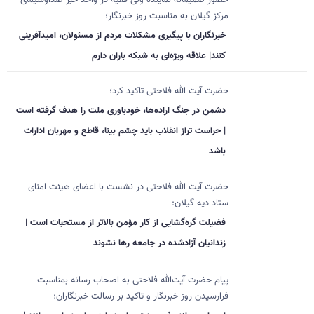
مرکز گیلان به مناسبت روز خبرنگار؛
خبرنگاران با پیگیری مشکلات مردم از مسئولان، امیدآفرینی
کنند| علاقه ویژه‌ای به شبکه باران دارم
حضرت آیت الله فلاحتی تاکید کرد؛
دشمن در جنگ اراده‌ها، خودباوری ملت را هدف گرفته است
| حراست تراز انقلاب باید چشم بینا، قاطع و مهربان ادارات
باشد
حضرت آیت الله فلاحتی در نشست با اعضای هیئت امنای
ستاد دیه گیلان:
فضیلت گره‌گشایی از کار مؤمن بالاتر از مستحبات است |
زندانیان آزادشده در جامعه رها نشوند
پیام حضرت آیت‌الله فلاحتی به اصحاب رسانه بمناسبت
فرارسیدن روز خبرنگار و تاکید بر رسالت خبرنگاران؛