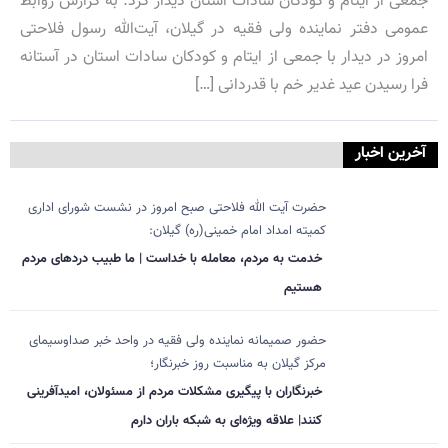
جمعی از ایتام و کودکان سادات استان دیدار کرد. به گزارش روابط
عمومی دفتر نماینده ولی فقیه در گیلان، آیت‌الله رسول فلاحتی
امروز در دیدار با جمعی از ایتام و کودکان سادات استان در آستانه
فرا رسیدن عید غدیر خم با قدردانی […]
آخرین اخبار
حضرت آیت الله فلاحتی صبح امروز در نشست شورای اداری
کمیته امداد امام خمینی(ره) گیلان:
خدمت به مردم، معامله با خداست | ما طبیب دردهای مردم
هستیم
حضور صمیمانه نماینده ولی فقیه در واحد خبر صداوسیمای
مرکز گیلان به مناسبت روز خبرنگار؛
خبرنگاران با پیگیری مشکلات مردم از مسئولان، امیدآفرینی
کنند| علاقه ویژه‌ای به شبکه باران دارم