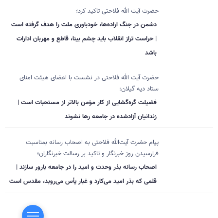
حضرت آیت الله فلاحتی تاکید کرد؛
دشمن در جنگ اراده‌ها، خودباوری ملت را هدف گرفته است
| حراست تراز انقلاب باید چشم بینا، قاطع و مهربان ادارات
باشد
حضرت آیت الله فلاحتی در نشست با اعضای هیئت امنای
ستاد دیه گیلان:
فضیلت گره‌گشایی از کار مؤمن بالاتر از مستحبات است |
زندانیان آزادشده در جامعه رها نشوند
پیام حضرت آیت‌الله فلاحتی به اصحاب رسانه بمناسبت
فرارسیدن روز خبرنگار و تاکید بر رسالت خبرنگاران؛
اصحاب رسانه بذر وحدت و امید را در جامعه بارور سازند |
قلمی که بذر امید می‌کارد و غبار یأس می‌روبد، مقدس است