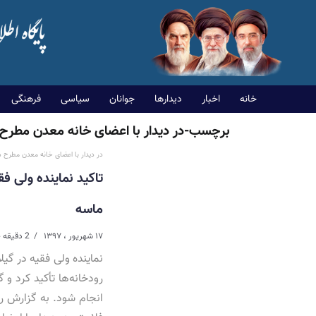
خانه
اخبار
دیدارها
جوانان
سیاسی
فرهنگی
برچسب-در دیدار با اعضای خانه معدن مطرح
در دیدار با اعضای خانه معدن مطرح 
تاکید نماینده ولی ف
ماسه
۱۷ شهریور ، ۱۳۹۷
2 دقیقه خواندن
نماینده ولی فقیه در گیل
رودخانه‌ها تأکید کرد 
انجام شود. به گزارش رو