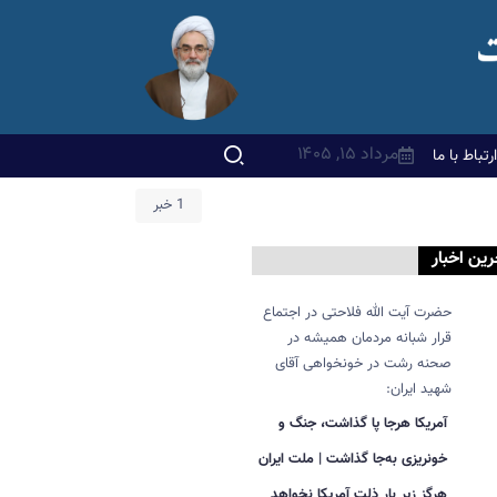
مرداد ۱۵, ۱۴۰۵
ارتباط با ما
1 خبر
رین اخبار
حضرت آیت الله فلاحتی در اجتماع
قرار شبانه مردمان همیشه در
صحنه رشت در خونخواهی آقای
شهید ایران:
آمریکا هرجا پا گذاشت، جنگ و
خونریزی به‌جا گذاشت | ملت ایران
هرگز زیر بار ذلت آمریکا نخواهد