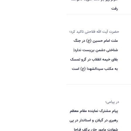
رفت
حضرت آیت الله فلاحتی تاکید کرد؛
ملت امام حسین (ع) در جنگ
شناختی دشمن بن‌بست ندارد|
بقای خیمه انقلاب در گرو تمسک
به مکتب سیدالشهدا (ع) است
در پیامی؛
پیام مشترک نماینده مقام معظم
رهبری در گیلان و استاندار در پی
شهادت مامور جان برکف فراجا