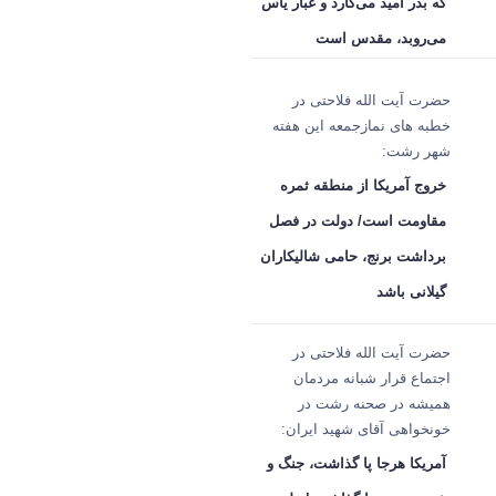
که بذر امید می‌کارد و غبار یأس
می‌روبد، مقدس است
حضرت آیت الله فلاحتی در
خطبه های نمازجمعه این هفته
شهر رشت:
خروج آمریکا از منطقه ثمره
مقاومت است/ دولت در فصل
برداشت برنج، حامی شالیکاران
گیلانی باشد
حضرت آیت الله فلاحتی در
اجتماع قرار شبانه مردمان
همیشه در صحنه رشت در
خونخواهی آقای شهید ایران:
آمریکا هرجا پا گذاشت، جنگ و