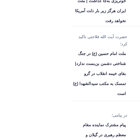
خونریزی به‌جا گذاشت | ملت
ایران هرگز زیر بار ذلت آمریکا
نخواهد رفت
حضرت آیت الله فلاحتی تاکید
کرد؛
ملت امام حسین (ع) در جنگ
شناختی دشمن بن‌بست ندارد|
بقای خیمه انقلاب در گرو
تمسک به مکتب سیدالشهدا (ع)
است
در پیامی؛
پیام مشترک نماینده مقام
معظم رهبری در گیلان و