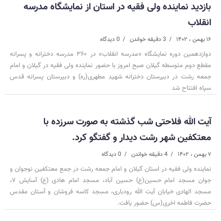
بازدید نماینده ولی فقیه در استان از نمایشگاه مدرسه
انقلاب
۱۶ بهمن ، ۱۴۰۲
3 دقیقه خواندن
0 دیدگاه
دوازدهمین دوره نمایشگاه «مدرسه انقلاب» در ۳۶۰ مدرسه دخترانه و پسرانه
مقطع دوم متوسطه گیلان صبح امروز با حضور نماینده ولی فقیه در گیلان و امام
جمعه رشت در دبیرستان دخترانه شهید مطهری(ره) و دبیرستان پسرانه قدس
سپاه افتتاح شد
آیت الله فلاحتی شب گذشته به صورت سرزده با
معتکفین شهر رشت دیدار و گفتگو کرد.
۷ بهمن ، ۱۴۰۲
4 دقیقه خواندن
0 دیدگاه
نماینده ولی فقیه در استان گیلان و امام جمعه رشت در جمع معتکفین نوجوان و
جوان مسجد امام حسین(ع) حسین آباد، مسجد امام هادی (ع) آسایش ۷،
مسجد الهادی خیابان آیت الله رودباری، مسجد کاسه فروشان و آستان مقدس
حضرت فاطمه اخری(س) حضور یافت.