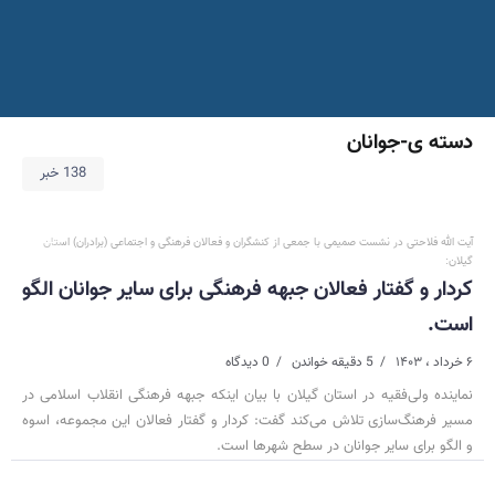
دسته ی-جوانان
138 خبر
آیت الله فلاحتی در نشست صمیمی با جمعی از کنشگران و فعالان فرهنگی و اجتماعی (برادران) استان
گیلان:
کردار و گفتار فعالان جبهه فرهنگی برای سایر جوانان الگو
است.
۶ خرداد ، ۱۴۰۳
5 دقیقه خواندن
0 دیدگاه
نماینده ولی‌فقیه در استان گیلان با بیان اینکه جبهه فرهنگی انقلاب اسلامی در
مسیر فرهنگ‌سازی تلاش می‌کند گفت: کردار و گفتار فعالان این مجموعه، اسوه
و الگو برای سایر جوانان در سطح شهرها است.