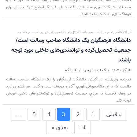
دانشگاهیان صاحب ایده، اراده و طرح در حل مسائل پسماند، اقتصاد دریامحور و
محیط‌زیست گفت: برای ساماندهی اقتصاد باید فرهنگ اصلاح شود؛ جوانان برای
فرهنگ‌سازی به کمک ما بشتابند.
آیت‌الله فلاحتی امروز در نشست صمیمانه با تشکل‌های دانشجویی استان به‌مناسبت روز دانشجو:
دانشگاه فرهنگیان یک دانشگاه صاحب رسالت است/
جمعیت تحصیل‌کرده و توانمندی‌های داخلی مورد توجه
باشند
۱۴ آذر ، ۱۴۰۲
5 دقیقه خواندن
0 دیدگاه
نماینده ولی‌فقیه در گیلان دانشگاه فرهنگیان را یک دانشگاه صاحب رسالت
دانست که دارای دانشجویانی فهیم، آگاه و دردمند است و گفت: هر کشوری باید
در وهله نخست به مردم، جمعیت تحصیل‌کرده و توانمندی‌های داخلی خویش
توجه کند.
« قبلی
1
2
3
4
5
…
14
بعدی »