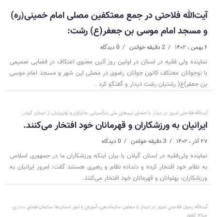
آیت‌الله فلاحتی در جمع معتکفین مصلی امام خمینی(ره)‌
و مسجد امام موسی بن جعفر(ع) رشت:
۶ بهمن ، ۱۴۰۲
2 دقیقه خواندن
0 دیدگاه
نماینده ولی فقیه در استان در اولین روز آئین معنوی اعتکاف در فضایی صمیمی
با نوجوانان معتکف کانون جوانان رضوی در مصلی این شهر و مسجد امام موسی
بن جعفر)ع( رشتیان رشت دیدار و گفتگو کرد .
آیت‌الله فلاحتی امروز در دیدار با اعضای تیم‌های ملی پاراآسیایی جانبازان و توان‌یابان از استان گیلان:
ایرانیان به ورزشکاران و قهرمانان خود افتخار می‌کنند.
۲۷ آذر ، ۱۴۰۲
3 دقیقه خواندن
0 دیدگاه
نماینده ولی‌فقیه در استان گیلان با بیان اینکه ورزشکاران ما در جمهوری اسلامی
به نظام خود افتخار کرده و دلداده نظام و رهبری هستند گفت: امروز ایرانیان به
ورزشکاران، پهلوانان و قهرمانان خود افتخار می‌کنند.
آیت‌الله رسول فلاحتی امروز در دیدار با معاون سازماندهی، آموزش و امور استان‌ها سازمان فضای مجازی
سراج کشور