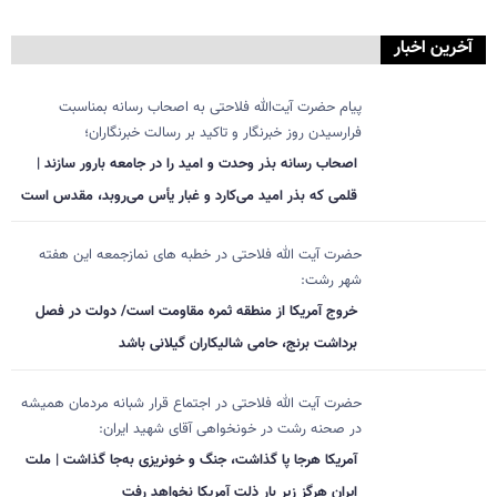
آخرین اخبار
پیام حضرت آیت‌الله فلاحتی به اصحاب رسانه بمناسبت
فرارسیدن روز خبرنگار و تاکید بر رسالت خبرنگاران؛
اصحاب رسانه بذر وحدت و امید را در جامعه بارور سازند |
قلمی که بذر امید می‌کارد و غبار یأس می‌روبد، مقدس است
حضرت آیت الله فلاحتی در خطبه های نمازجمعه این هفته
شهر رشت:
خروج آمریکا از منطقه ثمره مقاومت است/ دولت در فصل
برداشت برنج، حامی شالیکاران گیلانی باشد
حضرت آیت الله فلاحتی در اجتماع قرار شبانه مردمان همیشه
در صحنه رشت در خونخواهی آقای شهید ایران:
آمریکا هرجا پا گذاشت، جنگ و خونریزی به‌جا گذاشت | ملت
ایران هرگز زیر بار ذلت آمریکا نخواهد رفت