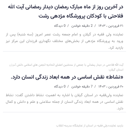
در آخرین روز از ماه مبارک رمضان دیدار رمضانی آیت الله
فلاحتی با کودکان پرورشگاه مژدهی رشت‌
۲۱ فروردین ، ۱۴۰۳
2 دقیقه خواندن
0 دیدگاه
نماینده ولی فقیه در گیلان و امام جمعه رشت عصر امروز (سه شنبه) پس از
ورود به پرورشگاه مژدهی از بخش‌های مختلف نگهداری فرزندان این مرکز نیز
بازدید کرد.
آیت الله فلاحتی در دیدار رمضانی با جمعی از منتخبین اعضای اتحادیه انجمن های اسلامی دانش آموزان
استان گیلان:
«‌نشاط» نقش اساسی در همه ابعاد زندگی انسان دارد.
۲۰ فروردین ، ۱۴۰۳
7 دقیقه خواندن
0 دیدگاه
نماینده ولی‌فقیه در استان گیلان با اشاره به اهمیت نشاط داشتن گفت: نشاط
نقش اساسی در همه ابعاد زندگی انسان از جمله سلامتی و علم و دانش و کمال
دارد.
بازدید نماینده ولی فقیه در استان از نمایشگاه مدرسه انقلاب