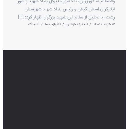
والامقام صادق زرین، با حضور مدیرکل بنیاد شهید و امور
ایثارگران استان گیلان و رئیس بنیاد شهید شهرستان
رشت، با تجلیل از مقام این شهید بزرگوار اظهار کرد: […]
۱۷ خرداد ، ۱۴۰۵
3 دقیقه خواندن
90 بازدیدها
0 دیدگاه