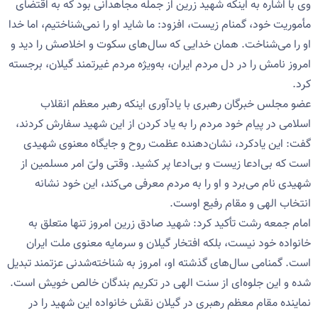
وی با اشاره به اینکه شهید زرین از جمله مجاهدانی بود که به اقتضای
مأموریت خود، گمنام زیست، افزود: ما شاید او را نمی‌شناختیم، اما خدا
او را می‌شناخت. همان خدایی که سال‌های سکوت و اخلاصش را دید و
امروز نامش را در دل مردم ایران، به‌ویژه مردم غیرتمند گیلان، برجسته
کرد.
عضو مجلس خبرگان رهبری با یادآوری اینکه رهبر معظم انقلاب
اسلامی در پیام خود مردم را به یاد کردن از این شهید سفارش کردند،
گفت: این یادکرد، نشان‌دهنده عظمت روح و جایگاه معنوی شهیدی
است که بی‌ادعا زیست و بی‌ادعا پر کشید. وقتی ولیّ امر مسلمین از
شهیدی نام می‌برد و او را به مردم معرفی می‌کند، این خود نشانه
انتخاب الهی و مقام رفیع اوست.
امام جمعه رشت تأکید کرد: شهید صادق زرین امروز تنها متعلق به
خانواده خود نیست، بلکه افتخار گیلان و سرمایه معنوی ملت ایران
است. گمنامی سال‌های گذشته او، امروز به شناخته‌شدنی عزتمند تبدیل
شده و این جلوه‌ای از سنت الهی در تکریم بندگان خالص خویش است.
نماینده مقام معظم رهبری در گیلان نقش خانواده این شهید را در