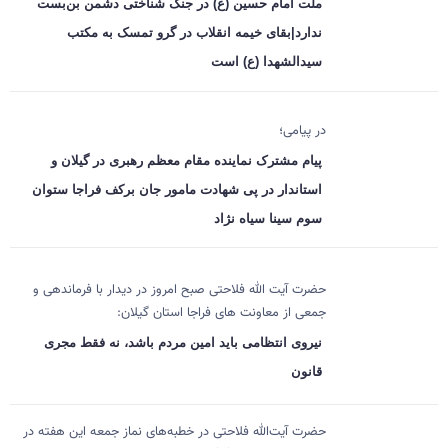
ملت امام حسین (ع) در جنگ شناختی دشمن بن‌بست
ندارد|بقای خیمه انقلاب در گرو تمسک به مکتب
سیدالشهدا (ع) است
در پیامی؛
پیام مشترک نماینده مقام معظم رهبری در گیلان و
استاندار در پی شهادت مامور جان برکف فراجا ستوان
سوم سینا سیاه نژاد
حضرت آیت الله فلاحتی صبح امروز در دیدار با فرماندهی و
جمعی از معاونت های فراجا استان گیلان:
نیروی انتظامی باید امین مردم باشد، نه فقط مجری
قانون
حضرت آیت‌الله فلاحتی در خطبه‌های نماز جمعه این هفته در