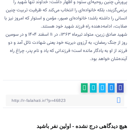
پرورش چنین روحیه‌ای ستود و اظهار داشت: خداوند تنها شهید را
برنمی‌گزیند، بلکه خانواده‌ای را انتخاب می‌کند که ظرفیت تربیت چنین
انسانی را داشته باشد؛ خانواده‌ای صبور، مؤمن و استوار که امروز نیز با
صلابت، ادامه‌دهنده راه فرزند شهید خود هستند.
شهید صادق زرین، متولد تیرماه ۱۳۶۳، در ۱۱ اسفند ۱۴۰۴ و در سومین
روز از جنگ رمضان، به آرزوی دیرینه خود یعنی شهادت نائل آمد و دو
فرزند از او به یادگار مانده است؛ فرزندانی که یاد و نام پدر، چراغ راه
آینده‌شان خواهد بود.
هیچ دیدگاهی درج نشده - اولین نفر باشید