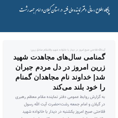
آیت‌الله فلاحتی صبح امروز در دیدار با خانواده شهید والامقام صادق زرین:
گمنامی سال‌های مجاهدت شهید
زرین امروز در دل مردم جبران
شد| خداوند نام مجاهدان گمنام
را خود بلند می‌کند
به گزارش روابط عمومی دفتر نماینده مقام معظم رهبری
در گیلان و امام جمعه رشت؛حضرت آیت الله رسول
فلاحتی صبح امروز یکشنبه در دیدار با خانواده شهید