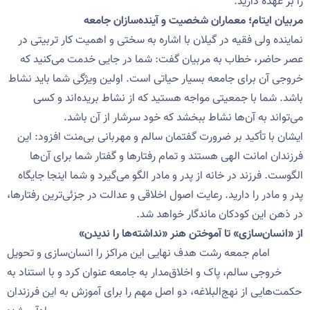
را بر عهده دارید.
مربیان ایتام؛ معماران شخصیت و آینده‌سازان جامعه
نماینده ولی فقیه در گیلان با اشاره به سختی و اهمیت کار تربیتی در
عصر حاضر، خطاب به مربیان گفت: شما در جایی خدمت می‌کنید که
خروجی آن برای جامعه بسیار حیاتی است. اولین ویژگی شما باید نشاط
باشد. شما با جمعیتی مواجه هستید که از نشاط بریده‌اند و کسی
می‌تواند به آن‌ها نشاط ببخشد که خود سرشار از آن باشد.
ایشان با تأکید بر ضرورت گفتمان سالم و مهربانی بی‌منت افزود: این
فرزندان امانت الهی هستند و تمام رفتارها و گفتار شما برای آن‌ها
الگوست. فرزند در خانه از پدر و مادر الگو می‌گیرد و شما اینجا جایگاه
پدر و مادر را دارید. رعایت اصول اخلاقی و عدالت در جزئی‌ترین رفتارها،
در ذهن این کودکان ماندگار خواهد شد.
از «انسان‌سازی» تا آموختن هنر «نداشته‌ها را ندیدن»
امام جمعه رشت هدف نهایی این مراکز را انسان‌سازی و تحویل
خروجی سالم، پاک و اخلاق‌مدار به جامعه عنوان کرد و با استناد به
حکمت‌هایی از نهج‌البلاغه، دو اصل مهم را برای آموزش به این فرزندان