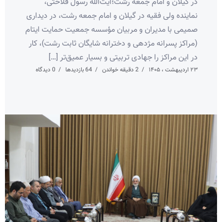
در گیلان و امام جمعه رشت؛آیت‌الله رسول فلاحتی،
نماینده ولی فقیه در گیلان و امام جمعه رشت، در دیداری
صمیمی با مدیران و مربیان مؤسسه جمعیت حمایت ایتام
(مراکز پسرانه مژدهی و دخترانه شایگان ثابت رشت)، کار
در این مراکز را جهادی تربیتی و بسیار عمیق‌تر […]
۲۳ اردیبهشت ، ۱۴۰۵
2 دقیقه خواندن
64 بازدیدها
0 دیدگاه