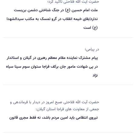
حضرت آیت الله فلاحتی تاکید کرد؛
ملت امام حسین (ع) در جنگ شناختی دشمن بن‌بست
ندارد|بقای خیمه انقلاب در گرو تمسک به مکتب سیدالشهدا
(ع) است
در پیامی؛
پیام مشترک نماینده مقام معظم رهبری در گیلان و استاندار
در پی شهادت مامور جان برکف فراجا ستوان سوم سینا سیاه
نژاد
حضرت آیت الله فلاحتی صبح امروز در دیدار با فرماندهی و
جمعی از معاونت های فراجا استان گیلان:
نیروی انتظامی باید امین مردم باشد، نه فقط مجری قانون