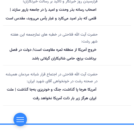
فرارسیدن روز خبرنگار و تاکید بر رسالت خبرنگاران؛
اصحاب رسانه بذر وحدت و امید را در جامعه بارور سازند |
قلمی که بذر امید می‌کارد و غبار یأس می‌روبد، مقدس است
حضرت آیت الله فلاحتی در خطبه های نمازجمعه این هفته
شهر رشت:
خروج آمریکا از منطقه ثمره مقاومت است/ دولت در فصل
برداشت برنج، حامی شالیکاران گیلانی باشد
حضرت آیت الله فلاحتی در اجتماع قرار شبانه مردمان همیشه
در صحنه رشت در خونخواهی آقای شهید ایران:
آمریکا هرجا پا گذاشت، جنگ و خونریزی به‌جا گذاشت | ملت
ایران هرگز زیر بار ذلت آمریکا نخواهد رفت