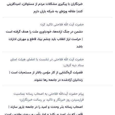
خبرنگاران با پیگیری مشکلات مردم از مسئولان، امیدآفرینی
کنند| علاقه ویژه‌ای به شبکه باران دارم
حضرت آیت الله فلاحتی تاکید کرد؛
دشمن در جنگ اراده‌ها، خودباوری ملت را هدف گرفته است
| حراست تراز انقلاب باید چشم بینا، قاطع و مهربان ادارات
باشد
حضرت آیت الله فلاحتی در نشست با اعضای هیئت امنای
ستاد دیه گیلان:
فضیلت گره‌گشایی از کار مؤمن بالاتر از مستحبات است |
زندانیان آزادشده در جامعه رها نشوند
پیام حضرت آیت‌الله فلاحتی به اصحاب رسانه بمناسبت
فرارسیدن روز خبرنگار و تاکید بر رسالت خبرنگاران؛
اصحاب رسانه بذر وحدت و امید را در جامعه بارور سازند |
قلمی که بذر امید می‌کارد و غبار یأس می‌روبد، مقدس است