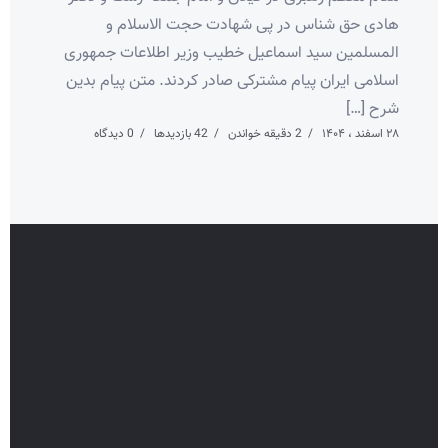
هادی حق شناس در پی شهادت حجت الاسلام و
المسلمین سید اسماعیل خطیب وزیر اطلاعات جمهوری
اسلامی ایران پیام مشترکی صادر کردند. متن پیام بدین
شرح […]
۲۸ اسفند ، ۱۴۰۴
2 دقیقه خواندن
42 بازدیدها
0 دیدگاه