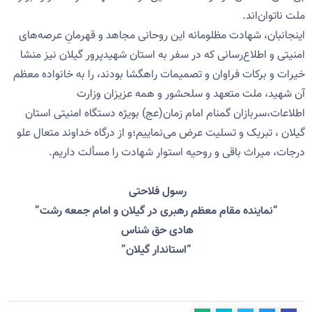
ملت ناتوان‌اند.
اینجانبان، شهادت مظلومانه این روحانی مجاهد و قهرمانِ عرصه‌های
امنیتی و اطلاع‌رسانی که در سفر به استان شهیدپرور گیلان نیز منشا
خیرات و برکات فراوان و تصمیمات راهگشا بودند، را به خانواده معظم
آن شهید، ملت متعهد و سلحشور و همه عزیزان وزارت
اطلاعات،سربازان گمنام امام زمان(عج) بویژه دستگاه امنیتی استان
گیلان ، تبریک و تسلیت عرض می‌نماییم؛و از درگاه خداوند متعال علو
درجات، میراث باقی و روحیه استوار شهادت را مسألت داریم.
رسول فلاحتی
“نماینده مقام معظم رهبری در گیلان و امام جمعه رشت”
هادی حق شناس
“استاندار گیلان”